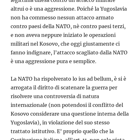
legittima difesa contro un attacco militare
altrui o è una aggressione. Poiché la Yugoslavia
non ha commesso nessun attacco armato
contro paesi della NATO, nè contro paesi terzi,
e non aveva neppure iniziato le operazioni
militari nel Kosovo, che oggi giustamente ci
fanno indignare, l’attacco scagliato dalla NATO
è una aggressione pura e semplice.
La NATO ha rispolverato lo ius ad bellum, è si è
arrogata il diritto di scatenare la guerra per
risolvere una controversia di natura
internazionale (non potendosi il conflitto del
Kosovo considerare una questione interna della
Yugoslavia), in violazione del suo stesso
trattato istitutivo. E’ proprio quello che la