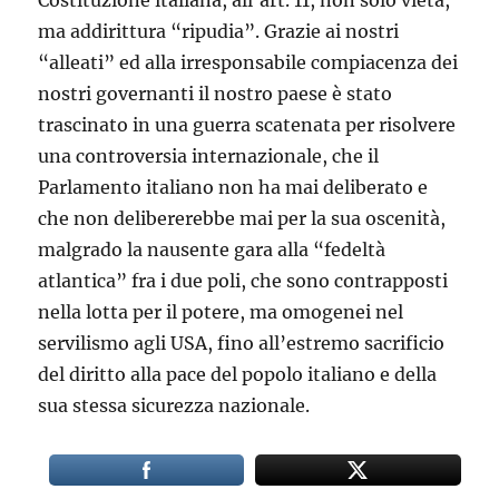
Costituzione italiana, all’art. 11, non solo vieta,
ma addirittura “ripudia”. Grazie ai nostri
“alleati” ed alla irresponsabile compiacenza dei
nostri governanti il nostro paese è stato
trascinato in una guerra scatenata per risolvere
una controversia internazionale, che il
Parlamento italiano non ha mai deliberato e
che non delibererebbe mai per la sua oscenità,
malgrado la nausente gara alla “fedeltà
atlantica” fra i due poli, che sono contrapposti
nella lotta per il potere, ma omogenei nel
servilismo agli USA, fino all’estremo sacrificio
del diritto alla pace del popolo italiano e della
sua stessa sicurezza nazionale.