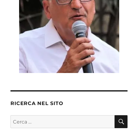
RICERCA NEL SITO
CE
Cerca: