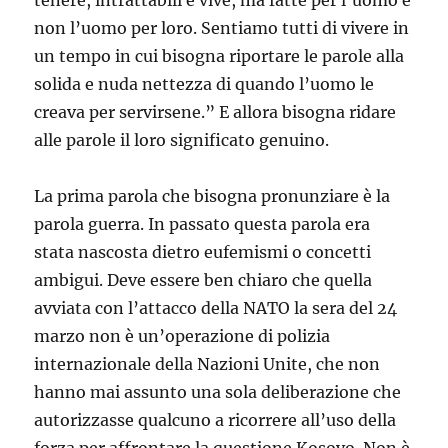
tenere, intrattabili e vive, ma fatte per l’uomo e
non l’uomo per loro. Sentiamo tutti di vivere in
un tempo in cui bisogna riportare le parole alla
solida e nuda nettezza di quando l’uomo le
creava per servirsene.” E allora bisogna ridare
alle parole il loro significato genuino.
La prima parola che bisogna pronunziare è la
parola guerra. In passato questa parola era
stata nascosta dietro eufemismi o concetti
ambigui. Deve essere ben chiaro che quella
avviata con l’attacco della NATO la sera del 24
marzo non è un’operazione di polizia
internazionale della Nazioni Unite, che non
hanno mai assunto una sola deliberazione che
autorizzasse qualcuno a ricorrere all’uso della