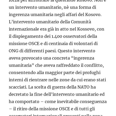
forza per affrontare la questione Kosovo. Non è
un intervento umanitario, nè una forma di
ingerenza umanitaria negli affari del Kosovo.
L’intervento umanitario della Comunità
internazionale era già in atto nel Kossovo, con
il dispiegamento dei 1.400 osservatori della
missione OSCE e di centinaia di volontari di
ONG di differenti paesi. Questo intervento
aveva provocato una concreta “ingerenza
umanitaria” che aveva raffreddato il conflitto,
consentendo alla maggior parte dei profughi
interni di rientrare nelle zone da cui erano stati
scacciati. La scelta di guerra della NATO ha
decretato la fine dell’intervento umanitario ed
ha comportato – come inevitabile conseguenza
– il ritiro della missione OSCE e di tutti gli