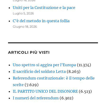
Luglio 18, 2026
Uniti per la Costituzione e la pace
Luglio 5, 2026
C’è del metodo in questa follia
Giugno 18, 2026
ARTICOLI PIÙ VISTI
Uno spettro si aggira per l’Europa
(11.374)
Il sacrificio del soldato Letta
(8.263)
Referendum costituzionale: è il tempo delle
scelte
(7.629)
IL PARTITO UNICO DEL DISONORE
(6.513)
I numeri del referendum
(6.302)