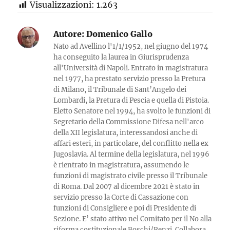
Visualizzazioni:
1.263
Autore:
Domenico Gallo
Nato ad Avellino l'1/1/1952, nel giugno del 1974
ha conseguito la laurea in Giurisprudenza
all'Università di Napoli. Entrato in magistratura
nel 1977, ha prestato servizio presso la Pretura
di Milano, il Tribunale di Sant’Angelo dei
Lombardi, la Pretura di Pescia e quella di Pistoia.
Eletto Senatore nel 1994, ha svolto le funzioni di
Segretario della Commissione Difesa nell'arco
della XII legislatura, interessandosi anche di
affari esteri, in particolare, del conflitto nella ex
Jugoslavia. Al termine della legislatura, nel 1996
è rientrato in magistratura, assumendo le
funzioni di magistrato civile presso il Tribunale
di Roma. Dal 2007 al dicembre 2021 è stato in
servizio presso la Corte di Cassazione con
funzioni di Consigliere e poi di Presidente di
Sezione. E’ stato attivo nel Comitato per il No alla
riforma costituzionale Boschi/Renzi. Collabora