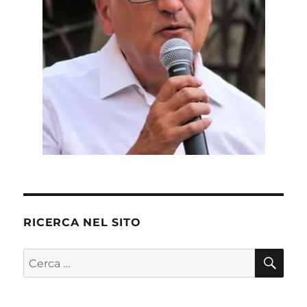
RICERCA NEL SITO
CE
Cerca: