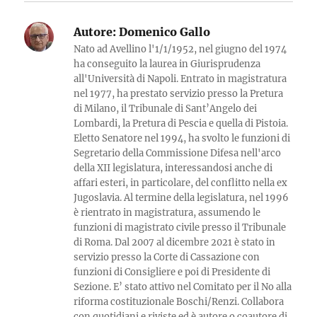
Autore:
Domenico Gallo
Nato ad Avellino l'1/1/1952, nel giugno del 1974
ha conseguito la laurea in Giurisprudenza
all'Università di Napoli. Entrato in magistratura
nel 1977, ha prestato servizio presso la Pretura
di Milano, il Tribunale di Sant’Angelo dei
Lombardi, la Pretura di Pescia e quella di Pistoia.
Eletto Senatore nel 1994, ha svolto le funzioni di
Segretario della Commissione Difesa nell'arco
della XII legislatura, interessandosi anche di
affari esteri, in particolare, del conflitto nella ex
Jugoslavia. Al termine della legislatura, nel 1996
è rientrato in magistratura, assumendo le
funzioni di magistrato civile presso il Tribunale
di Roma. Dal 2007 al dicembre 2021 è stato in
servizio presso la Corte di Cassazione con
funzioni di Consigliere e poi di Presidente di
Sezione. E’ stato attivo nel Comitato per il No alla
riforma costituzionale Boschi/Renzi. Collabora
con quotidiani e riviste ed è autore o coautore di