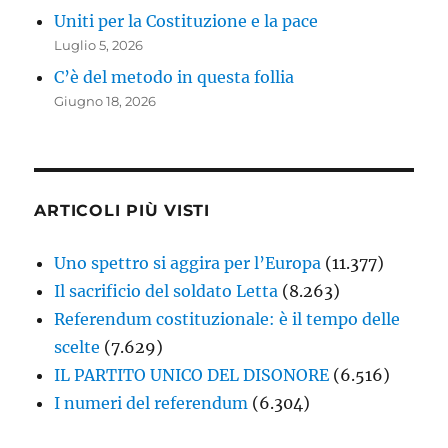
Uniti per la Costituzione e la pace
Luglio 5, 2026
C’è del metodo in questa follia
Giugno 18, 2026
ARTICOLI PIÙ VISTI
Uno spettro si aggira per l’Europa
(11.377)
Il sacrificio del soldato Letta
(8.263)
Referendum costituzionale: è il tempo delle
scelte
(7.629)
IL PARTITO UNICO DEL DISONORE
(6.516)
I numeri del referendum
(6.304)