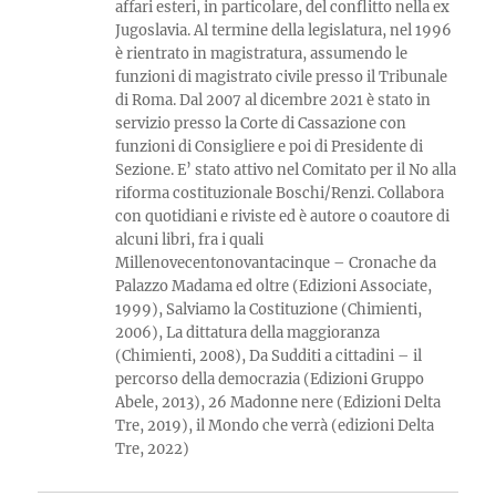
affari esteri, in particolare, del conflitto nella ex
Jugoslavia. Al termine della legislatura, nel 1996
è rientrato in magistratura, assumendo le
funzioni di magistrato civile presso il Tribunale
di Roma. Dal 2007 al dicembre 2021 è stato in
servizio presso la Corte di Cassazione con
funzioni di Consigliere e poi di Presidente di
Sezione. E’ stato attivo nel Comitato per il No alla
riforma costituzionale Boschi/Renzi. Collabora
con quotidiani e riviste ed è autore o coautore di
alcuni libri, fra i quali
Millenovecentonovantacinque – Cronache da
Palazzo Madama ed oltre (Edizioni Associate,
1999), Salviamo la Costituzione (Chimienti,
2006), La dittatura della maggioranza
(Chimienti, 2008), Da Sudditi a cittadini – il
percorso della democrazia (Edizioni Gruppo
Abele, 2013), 26 Madonne nere (Edizioni Delta
Tre, 2019), il Mondo che verrà (edizioni Delta
Tre, 2022)