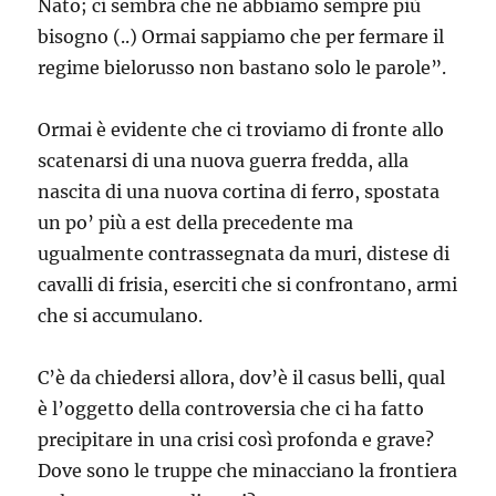
Nato; ci sembra che ne abbiamo sempre più
bisogno (..) Ormai sappiamo che per fermare il
regime bielorusso non bastano solo le parole”.
Ormai è evidente che ci troviamo di fronte allo
scatenarsi di una nuova guerra fredda, alla
nascita di una nuova cortina di ferro, spostata
un po’ più a est della precedente ma
ugualmente contrassegnata da muri, distese di
cavalli di frisia, eserciti che si confrontano, armi
che si accumulano.
C’è da chiedersi allora, dov’è il casus belli, qual
è l’oggetto della controversia che ci ha fatto
precipitare in una crisi così profonda e grave?
Dove sono le truppe che minacciano la frontiera