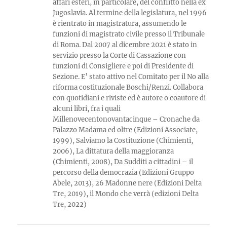
affari esteri, in particolare, del conflitto nella ex
Jugoslavia. Al termine della legislatura, nel 1996
è rientrato in magistratura, assumendo le
funzioni di magistrato civile presso il Tribunale
di Roma. Dal 2007 al dicembre 2021 è stato in
servizio presso la Corte di Cassazione con
funzioni di Consigliere e poi di Presidente di
Sezione. E’ stato attivo nel Comitato per il No alla
riforma costituzionale Boschi/Renzi. Collabora
con quotidiani e riviste ed è autore o coautore di
alcuni libri, fra i quali
Millenovecentonovantacinque – Cronache da
Palazzo Madama ed oltre (Edizioni Associate,
1999), Salviamo la Costituzione (Chimienti,
2006), La dittatura della maggioranza
(Chimienti, 2008), Da Sudditi a cittadini – il
percorso della democrazia (Edizioni Gruppo
Abele, 2013), 26 Madonne nere (Edizioni Delta
Tre, 2019), il Mondo che verrà (edizioni Delta
Tre, 2022)