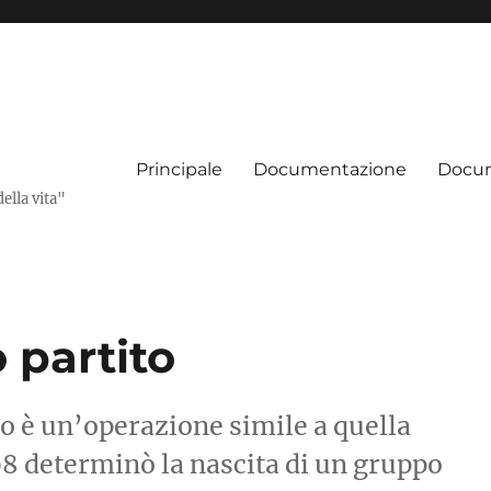
Principale
Documentazione
Docum
della vita"
 partito
o è un’operazione simile a quella
98 determinò la nascita di un gruppo