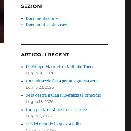
SEZIONI
Documentazione
Documenti audiovisivi
ARTICOLI RECENTI
Da Filippo Marinetti a Nathalie Tocci
Luglio 30, 2026
Una minaccia falsa per una guerra vera
Luglio 23, 2026
Se la destra italiana liberalizza l’omicidio
Luglio 18, 2026
Uniti per la Costituzione e la pace
Luglio 5, 2026
C’è del metodo in questa follia
Giugno 18, 2026