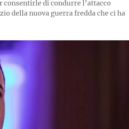
r consentirle di condurre l’attacco
izio della nuova guerra fredda che ci ha