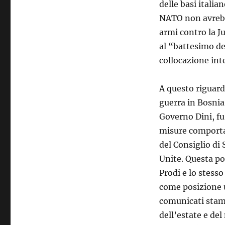
delle basi italia
NATO non avrebb
armi contro la Ju
al “battesimo de
collocazione int
A questo riguard
guerra in Bosnia,
Governo Dini, fu
misure comportan
del Consiglio di
Unite. Questa po
Prodi e lo stesso
come posizione u
comunicati stamp
dell’estate e del