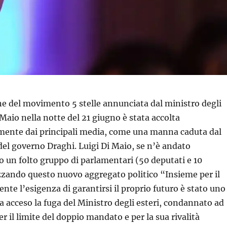
ne del movimento 5 stelle annunciata dal ministro degli
 Maio nella notte del 21 giugno è stata accolta
mente dai principali media, come una manna caduta dal
 del governo Draghi. Luigi Di Maio, se n’è andato
o un folto gruppo di parlamentari (50 deputati e 10
zzando questo nuovo aggregato politico “Insieme per il
nte l’esigenza di garantirsi il proprio futuro è stato uno
a acceso la fuga del Ministro degli esteri, condannato ad
er il limite del doppio mandato e per la sua rivalità