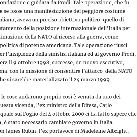
ifondazione e guidata da Prodi. Tale operazione, che fu
e se fosse una manifestazione del peggiore costume
aliano, aveva un preciso obiettivo politico: quello di
amento della posizione internazionale dell’Italia per
ttimazione della NATO al ricorso alla guerra, come
politica di potenza americana. Tale operazione riuscì
 l’insipienza della sinistra italiana ed al governo Prodi,
era il 9 ottobre 1998, successe, un nuovo esecutivo,
ma, con la missione di consentire l’attacco della NATO
 che si sarebbe materializzato il 24 marzo 1999.
le cose andarono proprio così è venuta da uno dei
uesta vicenda, l’ex ministro della Difesa, Carlo
quale sul Foglio del 4 ottobre 2000 ci ha fatto sapere che
a, è stato necessario cambiare governo in Italia.
n James Rubin, l’ex portavoce di Madeleine Albright,