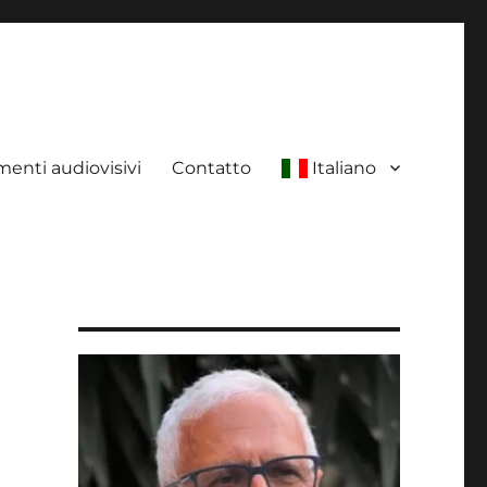
enti audiovisivi
Contatto
Italiano