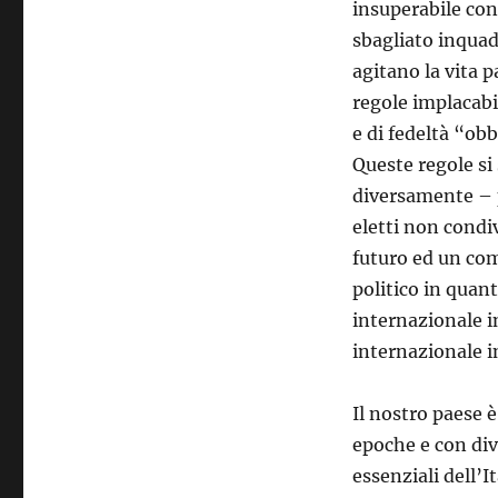
insuperabile con 
sbagliato inquad
agitano la vita 
regole implacabi
e di fedeltà “obbl
Queste regole si
diversamente – p
eletti non cond
futuro ed un com
politico in quant
internazionale i
internazionale i
Il nostro paese 
epoche e con dive
essenziali dell’I