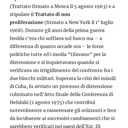
(Trattato firmato a Mosca il 5 agosto 1963) e a
stipulare il
Trattato di non
proliferazione
(firmato a New York il 1° luglio
1968). Durante gli anni della prima guerra
fredda c’era chi soffiava sul fuoco ma – a
differenza di quanto accade ora – le forze
politiche tutte ed i media “tifavano” per la
distensione e si inquietavano quando si
verificava un irrigidimento del confronto fra i
due blocchi militari. Superata la crisi dei missili
di Cuba, fu avviato un processo di distensione
culminato nell’Atto finale della Conferenza di
Helsinki (1 agosto 1975) che contribuì
notevolmente a rasserenare gli orizzonti e fece
da incubatore ai successivi cambiamenti che si
sarebbero verificati nei paesi dell’Est. Di