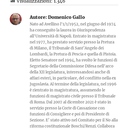
Visualizzazioni:
1.346
Autore:
Domenico Gallo
Nato ad Avellino l'1/1/1952, nel giugno del 1974
ha conseguito la laurea in Giurisprudenza
all'Università di Napoli. Entrato in magistratura
nel 1977, ha prestato servizio presso la Pretura
di Milano, il Tribunale di Sant’Angelo dei
Lombardi, la Pretura di Pescia e quella di Pistoia.
Eletto Senatore nel 1994, ha svolto le funzioni di
Segretario della Commissione Difesa nell'arco
della XII legislatura, interessandosi anche di
affari esteri, in particolare, del conflitto nella ex
Jugoslavia. Al termine della legislatura, nel 1996
è rientrato in magistratura, assumendo le
funzioni di magistrato civile presso il Tribunale
di Roma. Dal 2007 al dicembre 2021 è stato in
servizio presso la Corte di Cassazione con
funzioni di Consigliere e poi di Presidente di
Sezione. E’ stato attivo nel Comitato per il No alla
riforma costituzionale Boschi/Renzi. Collabora