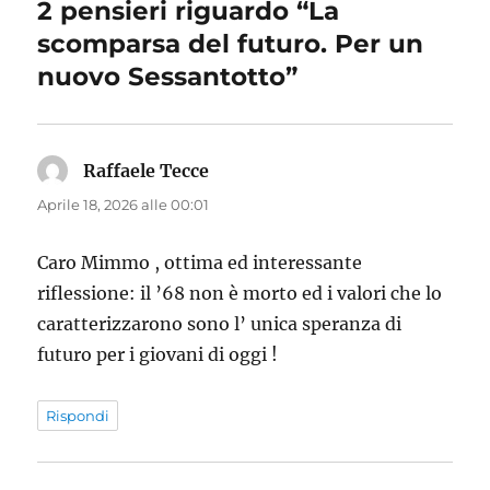
2 pensieri riguardo “La
scomparsa del futuro. Per un
nuovo Sessantotto”
Raffaele Tecce
ha
detto:
Aprile 18, 2026 alle 00:01
Caro Mimmo , ottima ed interessante
riflessione: il ’68 non è morto ed i valori che lo
caratterizzarono sono l’ unica speranza di
futuro per i giovani di oggi !
Rispondi