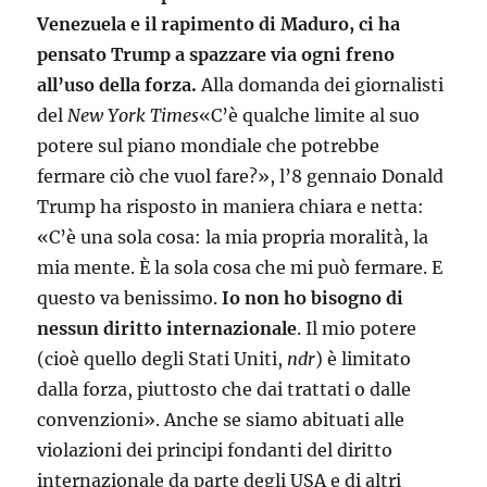
Venezuela e il rapimento di Maduro, ci ha
pensato Trump a spazzare via ogni freno
all’uso della forza.
Alla domanda dei giornalisti
del
New York Times
«C’è qualche limite al suo
potere sul piano mondiale che potrebbe
fermare ciò che vuol fare?», l’8 gennaio Donald
Trump ha risposto in maniera chiara e netta:
«C’è una sola cosa: la mia propria moralità, la
mia mente. È la sola cosa che mi può fermare. E
questo va benissimo.
Io non ho bisogno di
nessun diritto internazionale
. Il mio potere
(cioè quello degli Stati Uniti,
ndr
) è limitato
dalla forza, piuttosto che dai trattati o dalle
convenzioni». Anche se siamo abituati alle
violazioni dei principi fondanti del diritto
internazionale da parte degli USA e di altri