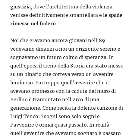
giustizia, dove l’architettura della violenza
venisse definitivamente smantellata e
le spade
rimesse nel fodero
.
Noi che eravamo ancora giovani nell’89
vedevamo dinanzi a noi un orizzonte sereno e
sognavamo un futuro colmo di speranza. In
quell’epoca il treno della Storia era stato messo
su un binario che correva verso un avvenire
luminoso. Purtroppo quell’avvenire che ci
avevano promesso con la caduta del muro di
Berlino è tramontato nell’arco di una
generazione. Come recita la dolente canzone di
Luigi Tenco: i sogni sono solo sogni e
l’avvenire è ormai quasi passato. In realtà
quell’avvenire che avevamo sognato è passato