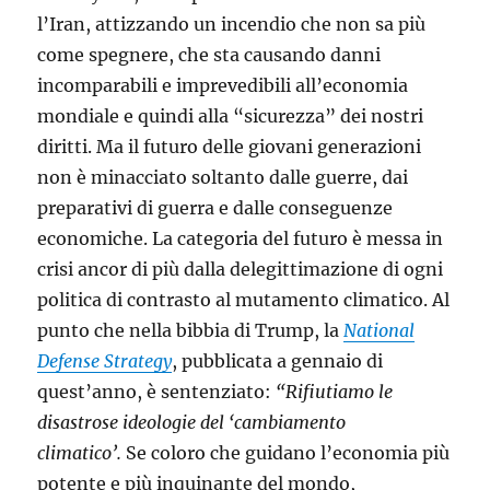
l’Iran, attizzando un incendio che non sa più
come spegnere, che sta causando danni
incomparabili e imprevedibili all’economia
mondiale e quindi alla “sicurezza” dei nostri
diritti. Ma il futuro delle giovani generazioni
non è minacciato soltanto dalle guerre, dai
preparativi di guerra e dalle conseguenze
economiche. La categoria del futuro è messa in
crisi ancor di più dalla delegittimazione di ogni
politica di contrasto al mutamento climatico. Al
punto che nella bibbia di Trump, la
National
Defense Strategy
, pubblicata a gennaio di
quest’anno, è sentenziato:
“Rifiutiamo le
disastrose ideologie del ‘cambiamento
climatico’.
Se coloro che guidano l’economia più
potente e più inquinante del mondo,