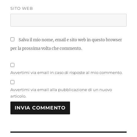
SITO WEB
Salva il mio nome, email e sito web in questo browser
per la prossima volta che commento.
Avvertimi via email in caso di risposte al mio commento.
Avvertimi via email alla pubblicazione di un nuovo
articolo.