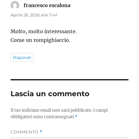
francesco escalona
ha
detto:
Aprile 26, 2026 alle 11:41
Molto, molto interessante.
Come un rompighiaccio.
Rispondi
Lascia un commento
Il tuo indirizzo email non sarà pubblicato.
I campi
obbligatori sono contrassegnati
*
COMMENTO
*