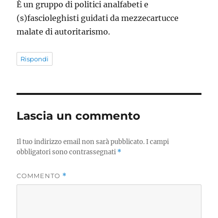
È un gruppo di politici analfabeti e
(s)fascioleghisti guidati da mezzecartucce
malate di autoritarismo.
Rispondi
Lascia un commento
Il tuo indirizzo email non sarà pubblicato.
I campi
obbligatori sono contrassegnati
*
COMMENTO
*