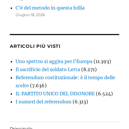
C’è del metodo in questa follia
Giugno 18, 2026
ARTICOLI PIÙ VISTI
Uno spettro si aggira per l’Europa
(11.393)
Il sacrificio del soldato Letta
(8.271)
Referendum costituzionale: è il tempo delle
scelte
(7.636)
IL PARTITO UNICO DEL DISONORE
(6.524)
I numeri del referendum
(6.313)
Principale