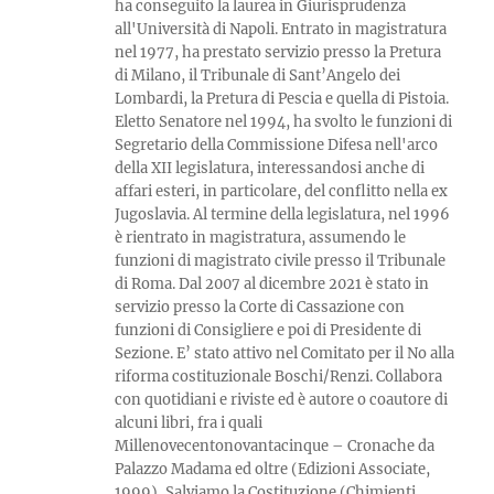
ha conseguito la laurea in Giurisprudenza
all'Università di Napoli. Entrato in magistratura
nel 1977, ha prestato servizio presso la Pretura
di Milano, il Tribunale di Sant’Angelo dei
Lombardi, la Pretura di Pescia e quella di Pistoia.
Eletto Senatore nel 1994, ha svolto le funzioni di
Segretario della Commissione Difesa nell'arco
della XII legislatura, interessandosi anche di
affari esteri, in particolare, del conflitto nella ex
Jugoslavia. Al termine della legislatura, nel 1996
è rientrato in magistratura, assumendo le
funzioni di magistrato civile presso il Tribunale
di Roma. Dal 2007 al dicembre 2021 è stato in
servizio presso la Corte di Cassazione con
funzioni di Consigliere e poi di Presidente di
Sezione. E’ stato attivo nel Comitato per il No alla
riforma costituzionale Boschi/Renzi. Collabora
con quotidiani e riviste ed è autore o coautore di
alcuni libri, fra i quali
Millenovecentonovantacinque – Cronache da
Palazzo Madama ed oltre (Edizioni Associate,
1999), Salviamo la Costituzione (Chimienti,