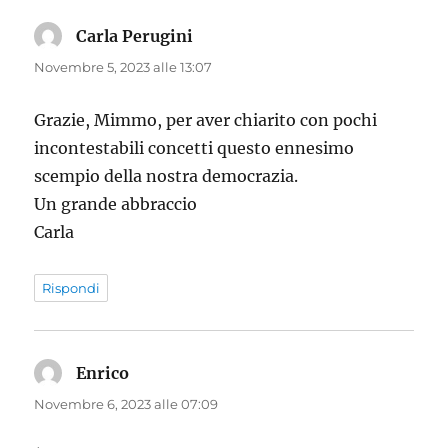
Carla Perugini
ha
detto:
Novembre 5, 2023 alle 13:07
Grazie, Mimmo, per aver chiarito con pochi
incontestabili concetti questo ennesimo
scempio della nostra democrazia.
Un grande abbraccio
Carla
Rispondi
Enrico
ha
detto:
Novembre 6, 2023 alle 07:09