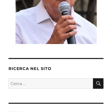
RICERCA NEL SITO
CE
Cerca: