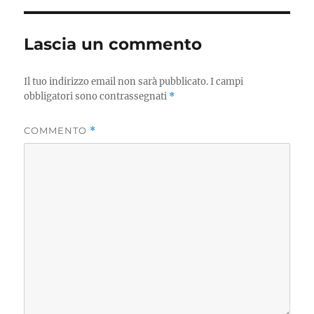
Lascia un commento
Il tuo indirizzo email non sarà pubblicato.
I campi
obbligatori sono contrassegnati
*
COMMENTO
*