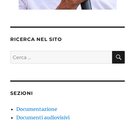
RICERCA NEL SITO
CE
Cerca:
SEZIONI
Documentazione
Documenti audiovisivi