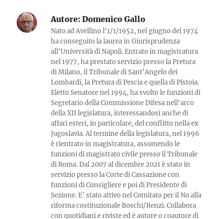
Autore:
Domenico Gallo
Nato ad Avellino l'1/1/1952, nel giugno del 1974
ha conseguito la laurea in Giurisprudenza
all'Università di Napoli. Entrato in magistratura
nel 1977, ha prestato servizio presso la Pretura
di Milano, il Tribunale di Sant’Angelo dei
Lombardi, la Pretura di Pescia e quella di Pistoia.
Eletto Senatore nel 1994, ha svolto le funzioni di
Segretario della Commissione Difesa nell'arco
della XII legislatura, interessandosi anche di
affari esteri, in particolare, del conflitto nella ex
Jugoslavia. Al termine della legislatura, nel 1996
è rientrato in magistratura, assumendo le
funzioni di magistrato civile presso il Tribunale
di Roma. Dal 2007 al dicembre 2021 è stato in
servizio presso la Corte di Cassazione con
funzioni di Consigliere e poi di Presidente di
Sezione. E’ stato attivo nel Comitato per il No alla
riforma costituzionale Boschi/Renzi. Collabora
con quotidiani e riviste ed è autore o coautore di