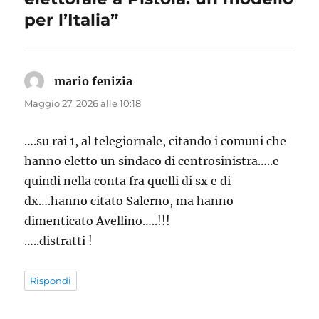
per l’Italia”
mario fenizia
ha
detto:
Maggio 27, 2026 alle 10:18
….su rai 1, al telegiornale, citando i comuni che
hanno eletto un sindaco di centrosinistra…..e
quindi nella conta fra quelli di sx e di
dx….hanno citato Salerno, ma hanno
dimenticato Avellino…..!!!
…..distratti !
Rispondi