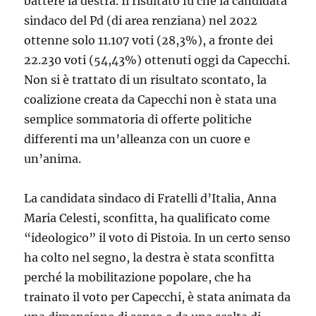
battere la destra. Il risultato fu che la candidata
sindaco del Pd (di area renziana) nel 2022
ottenne solo 11.107 voti (28,3%), a fronte dei
22.230 voti (54,43%) ottenuti oggi da Capecchi.
Non si è trattato di un risultato scontato, la
coalizione creata da Capecchi non è stata una
semplice sommatoria di offerte politiche
differenti ma un’alleanza con un cuore e
un’anima.
La candidata sindaco di Fratelli d’Italia, Anna
Maria Celesti, sconfitta, ha qualificato come
“ideologico” il voto di Pistoia. In un certo senso
ha colto nel segno, la destra è stata sconfitta
perché la mobilitazione popolare, che ha
trainato il voto per Capecchi, è stata animata da