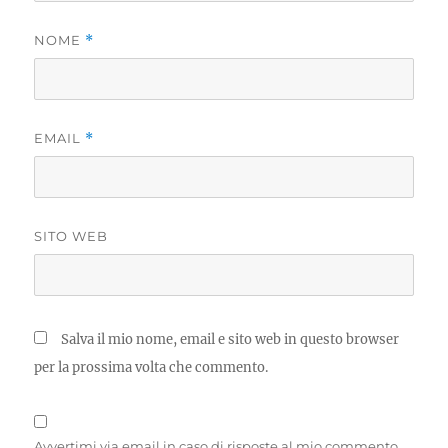
NOME
*
EMAIL
*
SITO WEB
Salva il mio nome, email e sito web in questo browser
per la prossima volta che commento.
Avvertimi via email in caso di risposte al mio commento.