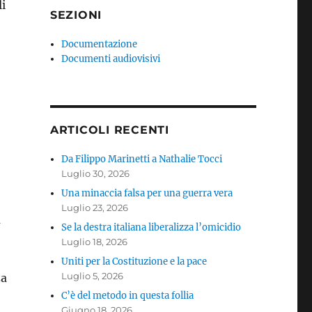
li
SEZIONI
Documentazione
Documenti audiovisivi
ARTICOLI RECENTI
Da Filippo Marinetti a Nathalie Tocci
Luglio 30, 2026
Una minaccia falsa per una guerra vera
Luglio 23, 2026
a
Se la destra italiana liberalizza l’omicidio
Luglio 18, 2026
Uniti per la Costituzione e la pace
Luglio 5, 2026
za
C’è del metodo in questa follia
Giugno 18, 2026