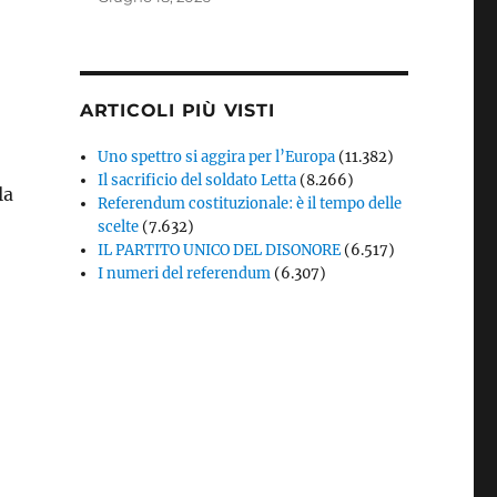
ARTICOLI PIÙ VISTI
Uno spettro si aggira per l’Europa
(11.382)
Il sacrificio del soldato Letta
(8.266)
la
Referendum costituzionale: è il tempo delle
scelte
(7.632)
IL PARTITO UNICO DEL DISONORE
(6.517)
I numeri del referendum
(6.307)