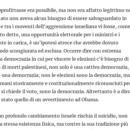
pprofittasse era possibile, ma non era affatto legittimo n
tato non aveva alcun bisogno di essere salvaguardato in
 tra i moventi dell’aggressione israeliana vi fosse, com
ato detto, una opportunità elettorale per i ministri e i
nte in carica, è un’ipotesi atroce che avrebbe dovuto
odo scongiurata ed esclusa. Occorre dire con estrema
 democrazia in cui per vincere le elezioni c’è bisogno di
di morti palestinesi, non solo è una cattiva democrazia,
 una democrazia; non le elezioni sono la democrazia, ma
ti umani storicamente e costituzionalmente riconosciuti pe
 si chiede il voto, sono la democrazia. Altrettanto è a dirs
e stato quello di un avvertimento ad Obama.
n profondo cambiamento Israele rischia il suicidio, non
a stessa esistenza fisica, ma contro la sua tradizione più