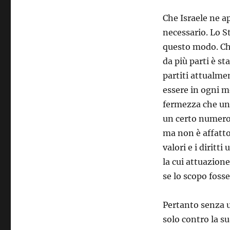
Che Israele ne a
necessario. Lo S
questo modo. Che
da più parti è st
partiti attualme
essere in ogni m
fermezza che una
un certo numero 
ma non è affatto
valori e i dirit
la cui attuazione
se lo scopo foss
Pertanto senza u
solo contro la su