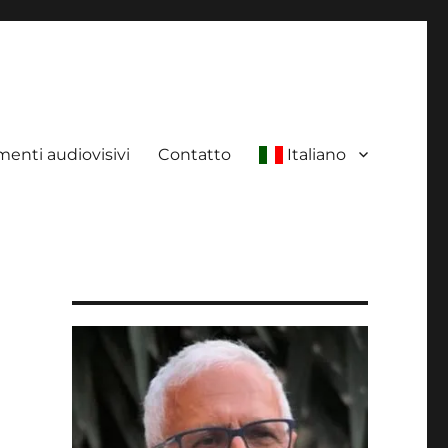
enti audiovisivi
Contatto
Italiano