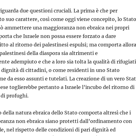
riguarda due questioni cruciali. La prima è che per
 suo carattere, così come oggi viene concepito, lo Stat
può ammettere una maggioranza non ebraica nei propri
porta che Israele non possa essere forzato a dare
itto al ritorno dei palestinesi espulsi; ma comporta allor
i palestinesi della diaspora sia altrimenti e
e adempiuto e che a loro sia tolta la qualità di rifugiati
la dignità di cittadini, o come residenti in uno Stato
me da esso assunti e tutelati. La creazione di un vero Sta
ese toglierebbe pertanto a Israele l’incubo del ritorno di
di profughi.
della natura ebraica dello Stato comporta altresì che i
noranza non ebraica siano protetti dall’ordinamento con
le, nel rispetto delle condizioni di pari dignità ed