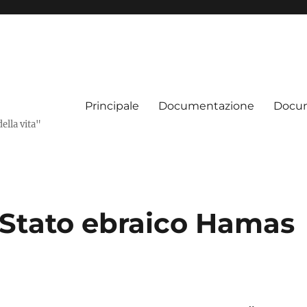
Principale
Documentazione
Docum
della vita"
 Stato ebraico Hamas