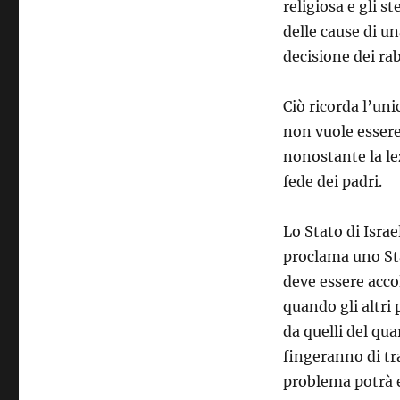
religiosa e gli s
delle cause di un
decisione dei rab
Ciò ricorda l’uni
non vuole essere
nonostante la lez
fede dei padri.
Lo Stato di Israe
proclama uno Sta
deve essere accol
quando gli altri
da quelli del qu
fingeranno di tr
problema potrà e