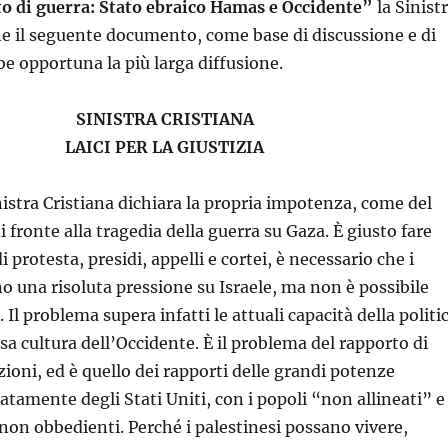
o di guerra: Stato ebraico Hamas e Occidente”
la Sinist
e il seguente documento, come base di discussione e di
be opportuna la più larga diffusione.
SINISTRA CRISTIANA
LAICI PER LA GIUSTIZIA
nistra Cristiana dichiara la propria impotenza, come del
 di fronte alla tragedia della guerra su Gaza. È giusto fare
 protesta, presidi, appelli e cortei, è necessario che i
no una risoluta pressione su Israele, ma non è possibile
. Il problema supera infatti le attuali capacità della politi
ssa cultura dell’Occidente. È il problema del rapporto di
zioni, ed è quello dei rapporti delle grandi potenze
tamente degli Stati Uniti, con i popoli “non allineati” e 
 non obbedienti. Perché i palestinesi possano vivere,