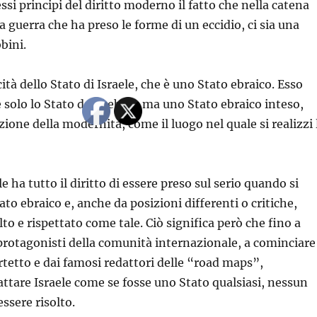
tessi principi del diritto moderno il fatto che nella catena
a guerra che ha preso le forme di un eccidio, ci sia una
bini.
cità dello Stato di Israele, che è uno Stato ebraico. Esso
 solo lo Stato degli ebrei, ma uno Stato ebraico inteso,
ione della modernità, come il luogo nel quale si realizzi 
le ha tutto il diritto di essere preso sul serio quando si
to ebraico e, anche da posizioni differenti o critiche,
to e rispettato come tale. Ciò significa però che fino a
 protagonisti della comunità internazionale, a cominciare
artetto e dai famosi redattori delle “road maps”,
attare Israele come se fosse uno Stato qualsiasi, nessun
ssere risolto.