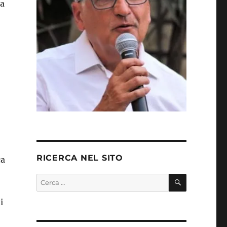
ra
RICERCA NEL SITO
ca
CERCA
Cerca:
i