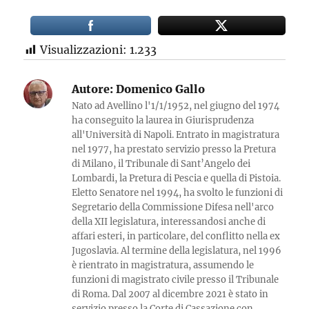
Visualizzazioni:
1.233
Autore:
Domenico Gallo
Nato ad Avellino l'1/1/1952, nel giugno del 1974
ha conseguito la laurea in Giurisprudenza
all'Università di Napoli. Entrato in magistratura
nel 1977, ha prestato servizio presso la Pretura
di Milano, il Tribunale di Sant’Angelo dei
Lombardi, la Pretura di Pescia e quella di Pistoia.
Eletto Senatore nel 1994, ha svolto le funzioni di
Segretario della Commissione Difesa nell'arco
della XII legislatura, interessandosi anche di
affari esteri, in particolare, del conflitto nella ex
Jugoslavia. Al termine della legislatura, nel 1996
è rientrato in magistratura, assumendo le
funzioni di magistrato civile presso il Tribunale
di Roma. Dal 2007 al dicembre 2021 è stato in
servizio presso la Corte di Cassazione con