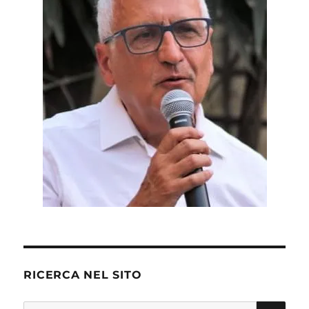
RICERCA NEL SITO
CE