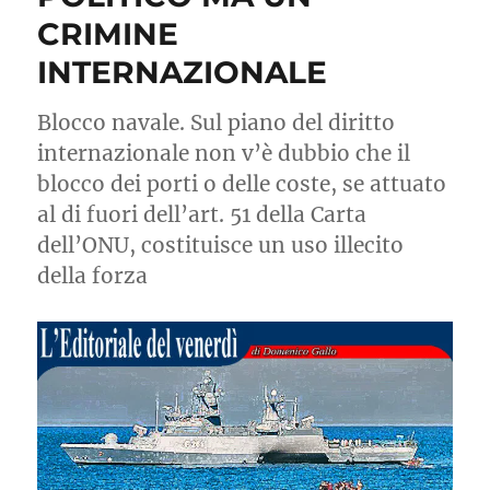
della
CRIMINE
guerra
in
INTERNAZIONALE
Europa
Blocco navale. Sul piano del diritto
internazionale non v’è dubbio che il
blocco dei porti o delle coste, se attuato
al di fuori dell’art. 51 della Carta
dell’ONU, costituisce un uso illecito
della forza