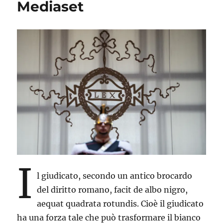
Mediaset
UN
CRIMINE
INTERNAZIONALE
I
l giudicato, secondo un antico brocardo
del diritto romano, facit de albo nigro,
aequat quadrata rotundis. Cioè il giudicato
ha una forza tale che può trasformare il bianco