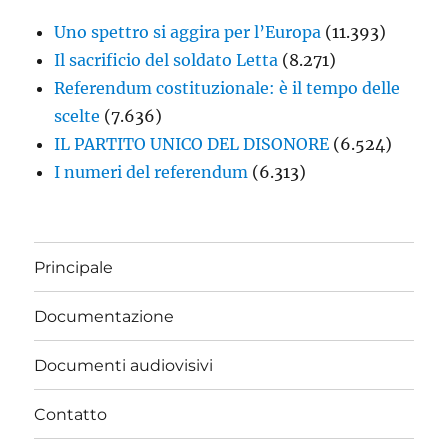
Uno spettro si aggira per l’Europa
(11.393)
Il sacrificio del soldato Letta
(8.271)
Referendum costituzionale: è il tempo delle
scelte
(7.636)
IL PARTITO UNICO DEL DISONORE
(6.524)
I numeri del referendum
(6.313)
Principale
Documentazione
Documenti audiovisivi
Contatto