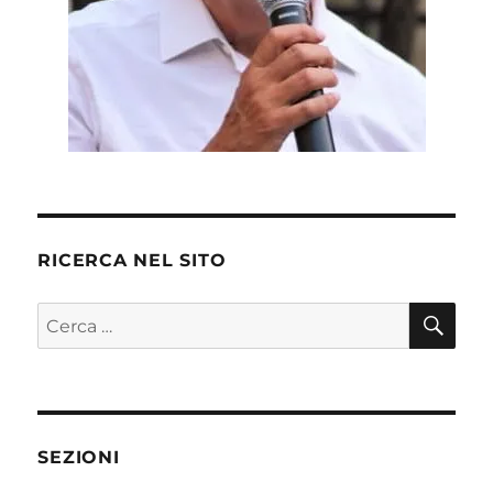
RICERCA NEL SITO
CE
Cerca:
SEZIONI