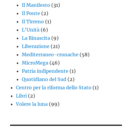
Il Manifesto
(31)
Il Ponte
(2)
Il Tirreno
(1)
L'Unità
(6)
La Rinascita
(9)
Liberazione
(21)
Mediterraneo-cronache
(58)
MicroMega
(46)
Patria indipendente
(1)
Quotidiano del Sud
(2)
Centro per la riforma dello Stato
(1)
Libri
(2)
Volere la luna
(99)