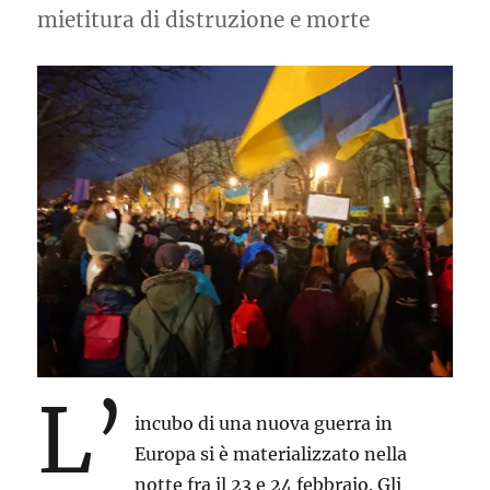
mietitura di distruzione e morte
L’
incubo di una nuova guerra in
Europa si è materializzato nella
notte fra il 23 e 24 febbraio. Gli