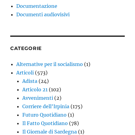
Documentazione
Documenti audiovisivi
CATEGORIE
Alternative per il socialismo
(1)
Articoli
(573)
Adista
(24)
Articolo 21
(102)
Avvenimenti
(2)
Corriere dell'Irpinia
(175)
Futuro Quotidiano
(1)
Il Fatto Quotidiano
(78)
Il Giornale di Sardegna
(1)