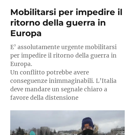
con
Mobilitarsi per impedire il
le
armi
ritorno della guerra in
della
Europa
politica
E’ assolutamente urgente mobilitarsi
per impedire il ritorno della guerra in
Europa.
Un conflitto potrebbe avere
conseguenze inimmaginabili. L’Italia
deve mandare un segnale chiaro a
favore della distensione