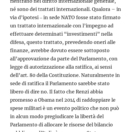
rientrano nel diritto internazionale generale,
né sono dei trattati internazionali. Qualora – in
via d’ipotesi ‒ in sede NATO fosse stato firmato
un trattato internazionale con l’impegno ad
effettuare determinati “investimenti” nella
difesa, questo trattato, prevedendo oneri alle
finanze, avrebbe dovuto essere sottoposto
all’approvazione da parte del Parlamento, con
legge di autorizzazione alla ratifica, ai sensi
dell’art. 80 della Costituzione. Naturalmente in
sede di ratifica il Parlamento sarebbe stato
libero di dire no. Il fatto che Renzi abbia
promesso a Obama nel 2014 di raddoppiare le
spese militari è un evento politico che non può
in alcun modo pregiudicare la libertà del
Parlamento di allocare le risorse del bilancio