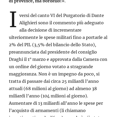
di province, ma bordello!
».
I
versi del canto VI del Purgatorio di Dante
Alighieri sono il commento più adeguato
alla decisione di incrementare
ulteriormente le spese militari fino a portarle al
2% del PIL (3,5% del bilancio dello Stato),
preannunciata dal presidente del consiglio
Draghi il 1° marzo e approvata dalla Camera con
un ordine del giorno votato a stragrande
maggioranza. Non è un impegno da poco, si
tratta di passare dai circa 25 miliardi l’anno
attuali (68 milioni al giorno) ad almeno 38
miliardi l’anno (104 milioni al giorno).
Aumentare di 13 miliardi all’anno le spese per
l’acquisto di armamenti (li chiamano