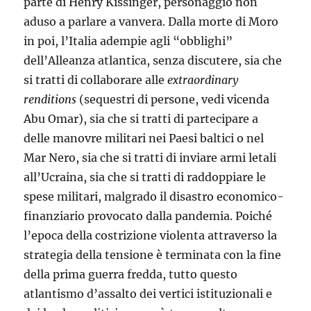
parte di Henry Kissinger, personaggio non
aduso a parlare a vanvera. Dalla morte di Moro
in poi, l’Italia adempie agli “obblighi”
dell’Alleanza atlantica, senza discutere, sia che
si tratti di collaborare alle
extraordinary
renditions
(sequestri di persone, vedi vicenda
Abu Omar), sia che si tratti di partecipare a
delle manovre militari nei Paesi baltici o nel
Mar Nero, sia che si tratti di inviare armi letali
all’Ucraina, sia che si tratti di raddoppiare le
spese militari, malgrado il disastro economico-
finanziario provocato dalla pandemia. Poiché
l’epoca della costrizione violenta attraverso la
strategia della tensione è terminata con la fine
della prima guerra fredda, tutto questo
atlantismo d’assalto dei vertici istituzionali e