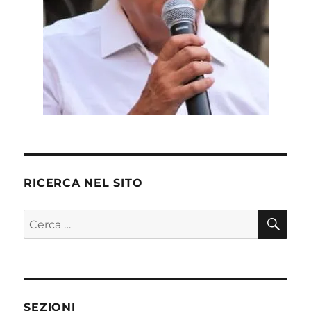
RICERCA NEL SITO
CE
Cerca:
SEZIONI