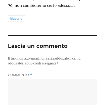
70, non cambieremo certo adesso…..
Rispondi
Lascia un commento
Il tuo indirizzo email non sarà pubblicato.
I campi
obbligatori sono contrassegnati
*
COMMENTO
*