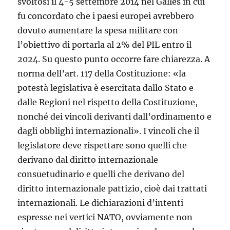
svoltosi il 4-5 settembre 2014 nel Galles in cui
fu concordato che i paesi europei avrebbero
dovuto aumentare la spesa militare con
l’obiettivo di portarla al 2% del PIL entro il
2024. Su questo punto occorre fare chiarezza. A
norma dell’art. 117 della Costituzione: «la
potestà legislativa è esercitata dallo Stato e
dalle Regioni nel rispetto della Costituzione,
nonché dei vincoli derivanti dall’ordinamento e
dagli obblighi internazionali». I vincoli che il
legislatore deve rispettare sono quelli che
derivano dal diritto internazionale
consuetudinario e quelli che derivano del
diritto internazionale pattizio, cioè dai trattati
internazionali. Le dichiarazioni d’intenti
espresse nei vertici NATO, ovviamente non