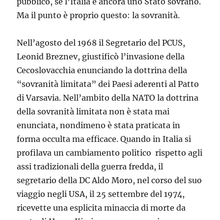
pubblico, se l’Italia è ancora uno Stato sovrano.
Ma il punto è proprio questo: la sovranità.
Nell’agosto del 1968 il Segretario del PCUS,
Leonid Breznev, giustificò l’invasione della
Cecoslovacchia enunciando la dottrina della
“sovranità limitata” dei Paesi aderenti al Patto
di Varsavia. Nell’ambito della NATO la dottrina
della sovranità limitata non è stata mai
enunciata, nondimeno è stata praticata in
forma occulta ma efficace. Quando in Italia si
profilava un cambiamento politico rispetto agli
assi tradizionali della guerra fredda, il
segretario della DC Aldo Moro, nel corso del suo
viaggio negli USA, il 25 settembre del 1974,
ricevette una esplicita minaccia di morte da