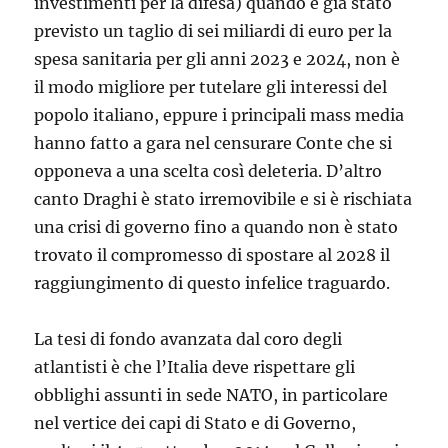
investimenti per la difesa) quando è già stato
previsto un taglio di sei miliardi di euro per la
spesa sanitaria per gli anni 2023 e 2024, non è
il modo migliore per tutelare gli interessi del
popolo italiano, eppure i principali mass media
hanno fatto a gara nel censurare Conte che si
opponeva a una scelta così deleteria. D’altro
canto Draghi è stato irremovibile e si è rischiata
una crisi di governo fino a quando non è stato
trovato il compromesso di spostare al 2028 il
raggiungimento di questo infelice traguardo.
La tesi di fondo avanzata dal coro degli
atlantisti è che l’Italia deve rispettare gli
obblighi assunti in sede NATO, in particolare
nel vertice dei capi di Stato e di Governo,