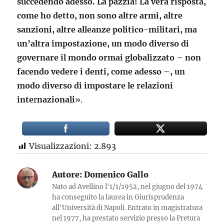
succedendo adesso. La pazzia! La vera risposta,
come ho detto, non sono altre armi, altre
sanzioni, altre alleanze politico-militari, ma
un’altra impostazione, un modo diverso di
governare il mondo ormai globalizzato – non
facendo vedere i denti, come adesso –, un
modo diverso di impostare le relazioni
inte
r
nazionali
».
Visualizzazioni:
2.893
Autore:
Domenico Gallo
Nato ad Avellino l'1/1/1952, nel giugno del 1974
ha conseguito la laurea in Giurisprudenza
all'Università di Napoli. Entrato in magistratura
nel 1977, ha prestato servizio presso la Pretura