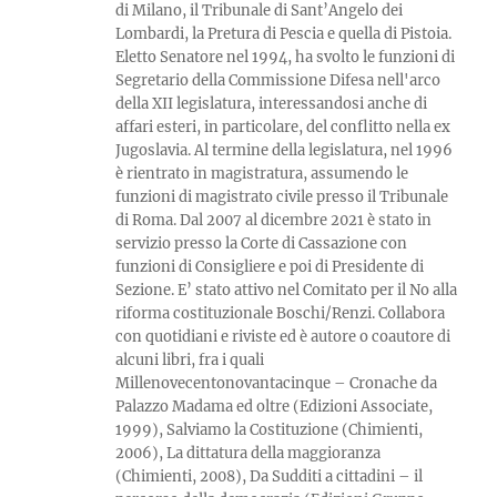
di Milano, il Tribunale di Sant’Angelo dei
Lombardi, la Pretura di Pescia e quella di Pistoia.
Eletto Senatore nel 1994, ha svolto le funzioni di
Segretario della Commissione Difesa nell'arco
della XII legislatura, interessandosi anche di
affari esteri, in particolare, del conflitto nella ex
Jugoslavia. Al termine della legislatura, nel 1996
è rientrato in magistratura, assumendo le
funzioni di magistrato civile presso il Tribunale
di Roma. Dal 2007 al dicembre 2021 è stato in
servizio presso la Corte di Cassazione con
funzioni di Consigliere e poi di Presidente di
Sezione. E’ stato attivo nel Comitato per il No alla
riforma costituzionale Boschi/Renzi. Collabora
con quotidiani e riviste ed è autore o coautore di
alcuni libri, fra i quali
Millenovecentonovantacinque – Cronache da
Palazzo Madama ed oltre (Edizioni Associate,
1999), Salviamo la Costituzione (Chimienti,
2006), La dittatura della maggioranza
(Chimienti, 2008), Da Sudditi a cittadini – il