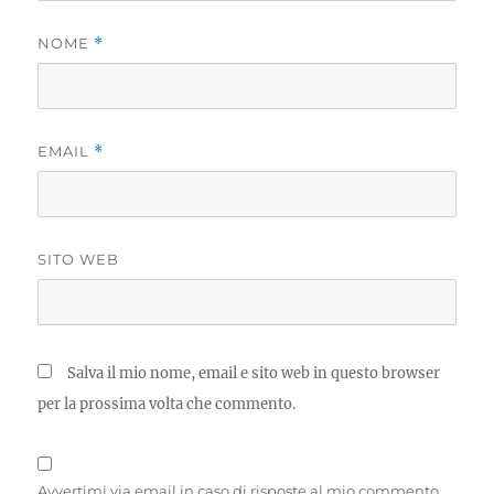
NOME
*
EMAIL
*
SITO WEB
Salva il mio nome, email e sito web in questo browser
per la prossima volta che commento.
Avvertimi via email in caso di risposte al mio commento.