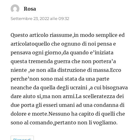
Rosa
ha
detto:
Settembre 23, 2022 alle 09:32
Questo articolo riassume,in modo semplice ed
articolatoquello che ognuno di noi pensa e
pensava ogni giorno,da quando e’iniziata
questa tremenda guerra che non portera’a
niente ,se non alla distruzione di massa.Ecco
perche’non sono mai stata da una parte
neanche da quella degli ucraini ,a cui bisognava
dare aiuto si,ma non armi.La scelleratezza dei
due porta gli esseri umani ad una condanna di
dolore e morte.Nessuno ha capito di quelli che
sono al comando,pertanto non li vogliamo.
Rispondi