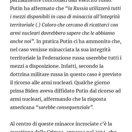
Putin ha affermato che “
la Russia utilizzerà tutti
i mezzi disponibili in caso di minaccia all’integrità
territoriale (.) Coloro che cercano di ricattarci con
armi nucleari dovrebbero sapere che le abbiamo
anche noi”
. In pratica Putin ci ha ammonito che,
nel caso venisse minacciata la sua integrità
territoriale la Federazione russa userebbe tutti i
mezzi a disposizione. Infatti, secondo la
dottrina militare russa in questo caso è previsto
il ricorso alle armi nucleari. Qualche giorno
prima Biden aveva diffidato Putin dal ricorso ad
armi nucleari, affermando che la risposta
americana “
sarebbe consequenziale”.
Al centro di queste minacce incrociate c’è la
questione della Crimea, annessa nel 2014, che