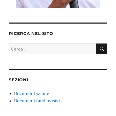
RICERCA NEL SITO
CE
Cerca:
SEZIONI
Documentazione
Documenti audiovisivi