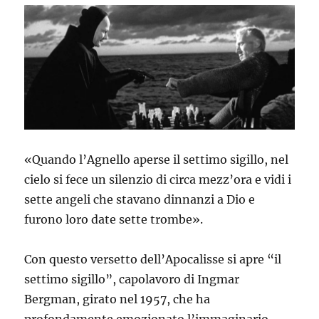
«Quando l’Agnello aperse il settimo sigillo, nel
cielo si fece un silenzio di circa mezz’ora e vidi i
sette angeli che stavano dinnanzi a Dio e
furono loro date sette trombe».
Con questo versetto dell’Apocalisse si apre “il
settimo sigillo”, capolavoro di Ingmar
Bergman, girato nel 1957, che ha
profondamente emozionato l’immaginario