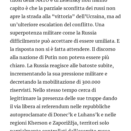
capito è che la parziale sconfitta dei russi non
apre la strada alla “vittoria” dell’Ucraina, ma ad
un’ulteriore escalation del conflitto. Una
superpotenza militare come la Russia
difficilmente può accettare di essere umiliata. E
la risposta non si è fatta attendere. Il discorso
alla nazione di Putin non poteva essere più
chiaro. La Russia reagisce alle batoste subite,
incrementando la sua pressione militare e
decretando la mobilitazione di 300.000
riservisti. Nello stesso tempo cerca di
legittimare la presenza delle sue truppe dando
il via libera ai referendum nelle repubbliche
autoproclamate di Donec’k e Luhans’k e nelle
regioni Kherson e Zaporižžja, territori solo
parzialmente controllati dall’esercito russo.