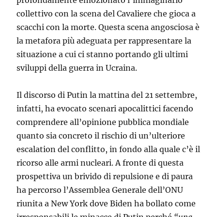
collettivo con la scena del Cavaliere che gioca a
scacchi con la morte. Questa scena angosciosa è
la metafora più adeguata per rappresentare la
situazione a cui ci stanno portando gli ultimi
sviluppi della guerra in Ucraina.
Il discorso di Putin la mattina del 21 settembre,
infatti, ha evocato scenari apocalittici facendo
comprendere all’opinione pubblica mondiale
quanto sia concreto il rischio di un’ulteriore
escalation del conflitto, in fondo alla quale c’è il
ricorso alle armi nucleari. A fronte di questa
prospettiva un brivido di repulsione e di paura
ha percorso l’Assemblea Generale dell’ONU
riunita a New York dove Biden ha bollato come
irresponsabili le minacce di Putin perché
“una