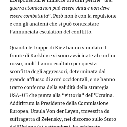
guerra atomica non può essere vinta e non deve
essere combattuta
”. Però non è con la repulsione
e con gli anatemi che si può contrastare
l’annunciata escalation del conflitto.
Quando le truppe di Kiev hanno sfondato il
fronte di Karkhiv e si sono avvicinate al confine
russo, molti hanno esultato per questa
sconfitta degli aggressori, determinata dal
grande afflusso di armi occidentali, e ne hanno
tratto conferma della validità della strategia
USA-UE che punta alla “vittoria” dell’Ucraina.
Addirittura la Presidente della Commissione
Europea, Ursula Von der Leyen, travestita da
suffragetta di Zelensky, nel discorso sullo Stato
dell’Unione (14 settembre), ha schierato