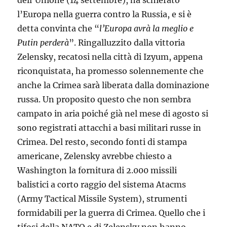
l’Europa nella guerra contro la Russia, e si è
detta convinta che “
l’Europa avrà la meglio e
Putin perderà
”. Ringalluzzito dalla vittoria
Zelensky, recatosi nella città di Izyum, appena
riconquistata, ha promesso solennemente che
anche la Crimea sarà liberata dalla dominazione
russa. Un proposito questo che non sembra
campato in aria poiché già nel mese di agosto si
sono registrati attacchi a basi militari russe in
Crimea. Del resto, secondo fonti di stampa
americane, Zelensky avrebbe chiesto a
Washington la fornitura di 2.000 missili
balistici a corto raggio del sistema Atacms
(Army Tactical Missile System), strumenti
formidabili per la guerra di Crimea. Quello che i
tifosi della NATO e di Zelensky non hanno