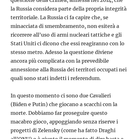
la Russia considera parte della propria integrità
territoriale. La Russia ci fa capire che, se
minacciata di smembramento, non esiterà a
ricorrere all’uso di armi nucleari tattiche e gli
Stati Uniti ci dicono che essi reagiranno con lo
stesso metro. Adesso la questione diviene
ancora più complicata con la prevedibile
annessione alla Russia dei territori occupati nei
quali sono stati indetti i referendum.
In questo momento ci sono due Cavalieri
(Biden e Putin) che giocano a scacchi con la
morte. Dobbiamo far proseguire questo
macabro gioco, appoggiando senza riserve i
progetti di Zelensky (come ha fatto Draghi
all’ONU) o è giunto il momento di dire basta e