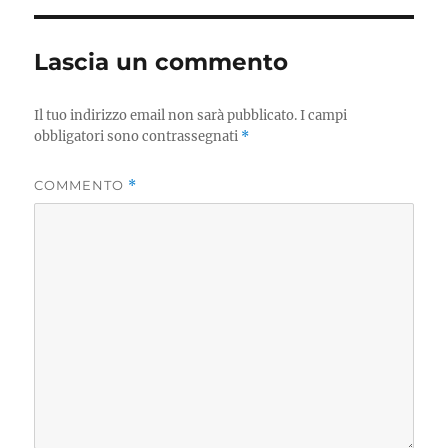
Lascia un commento
Il tuo indirizzo email non sarà pubblicato.
I campi
obbligatori sono contrassegnati
*
COMMENTO
*