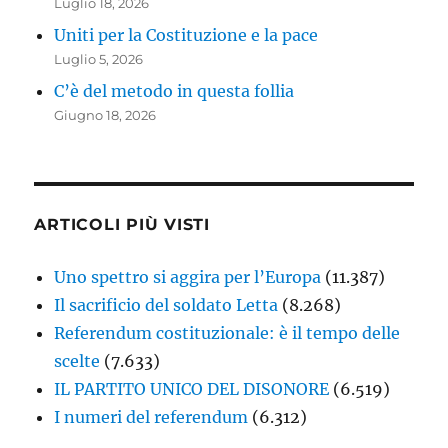
Luglio 18, 2026
Uniti per la Costituzione e la pace
Luglio 5, 2026
C’è del metodo in questa follia
Giugno 18, 2026
ARTICOLI PIÙ VISTI
Uno spettro si aggira per l’Europa
(11.387)
Il sacrificio del soldato Letta
(8.268)
Referendum costituzionale: è il tempo delle
scelte
(7.633)
IL PARTITO UNICO DEL DISONORE
(6.519)
I numeri del referendum
(6.312)