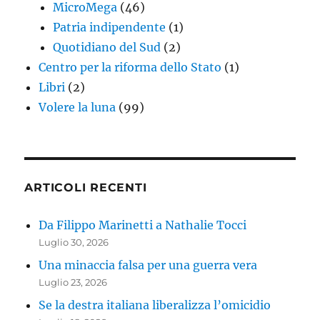
MicroMega
(46)
Patria indipendente
(1)
Quotidiano del Sud
(2)
Centro per la riforma dello Stato
(1)
Libri
(2)
Volere la luna
(99)
ARTICOLI RECENTI
Da Filippo Marinetti a Nathalie Tocci
Luglio 30, 2026
Una minaccia falsa per una guerra vera
Luglio 23, 2026
Se la destra italiana liberalizza l’omicidio