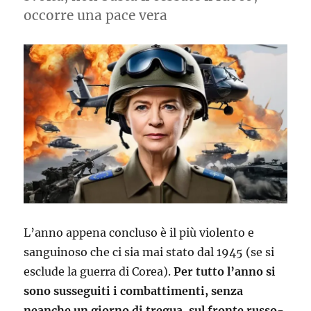
occorre una pace vera
L’anno appena concluso è il più violento e
sanguinoso che ci sia mai stato dal 1945 (se si
esclude la guerra di Corea).
Per tutto l’anno si
sono susseguiti i combattimenti, senza
neanche un giorno di tregua, sul fronte russo-