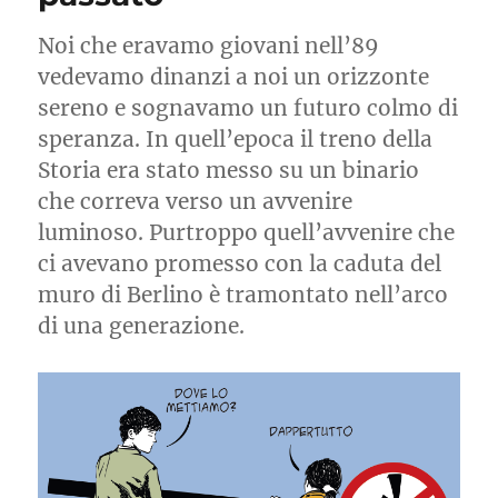
della
pace
Noi che eravamo giovani nell’89
vedevamo dinanzi a noi un orizzonte
sereno e sognavamo un futuro colmo di
speranza. In quell’epoca il treno della
Storia era stato messo su un binario
che correva verso un avvenire
luminoso. Purtroppo quell’avvenire che
ci avevano promesso con la caduta del
muro di Berlino è tramontato nell’arco
di una generazione.