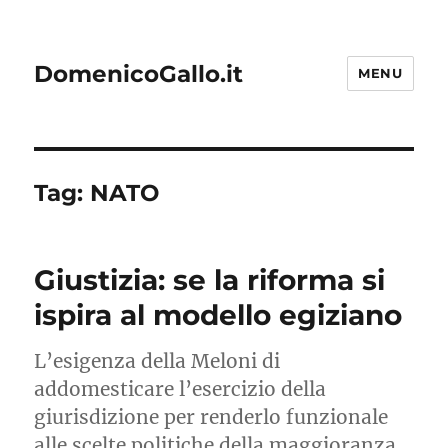
DomenicoGallo.it
MENU
Tag:
NATO
Giustizia: se la riforma si
ispira al modello egiziano
L’esigenza della Meloni di
addomesticare l’esercizio della
giurisdizione per renderlo funzionale
alle scelte politiche della maggioranza