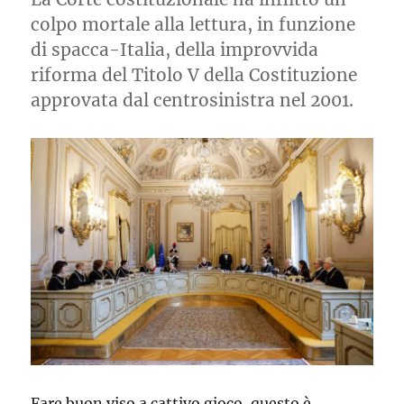
colpo mortale alla lettura, in funzione
di spacca-Italia, della improvvida
riforma del Titolo V della Costituzione
approvata dal centrosinistra nel 2001.
Fare buon viso a cattivo gioco, questo è