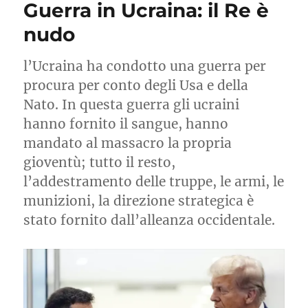
Guerra in Ucraina: il Re è
le
spese
nudo
militari,
ce
l’Ucraina ha condotto una guerra per
lo
chiede
procura per conto degli Usa e della
Meloni
Nato. In questa guerra gli ucraini
hanno fornito il sangue, hanno
mandato al massacro la propria
gioventù; tutto il resto,
l’addestramento delle truppe, le armi, le
munizioni, la direzione strategica è
stato fornito dall’alleanza occidentale.