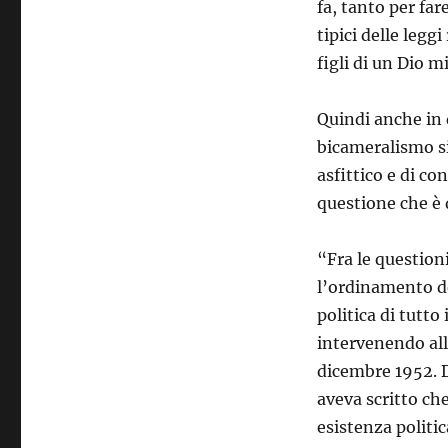
fa, tanto per far
tipici delle legg
figli di un Dio m
Quindi anche in 
bicameralismo si
asfittico e di co
questione che è 
“Fra le questioni
l’ordinamento de
politica di tutto
intervenendo all
dicembre 1952. 
aveva scritto che
esistenza politi