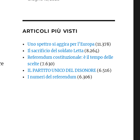
ARTICOLI PIÙ VISTI
Uno spettro si aggira per l’Europa
(11.378)
Il sacrificio del soldato Letta
(8.264)
Referendum costituzionale: è il tempo delle
re
scelte
(7.630)
IL PARTITO UNICO DEL DISONORE
(6.516)
I numeri del referendum
(6.306)