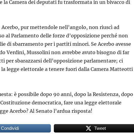
e la Camera dei deputati fu trasformata in un bivacco di
e Acerbo, pur mettendole nell’angolo, non riuscì ad
so al Parlamento delle forze d’opposizione perché non
lie di sbarramento per i partiti minori. Se Acerbo avesse
do Verdini, Mussolini non avrebbe avuto bisogno di far
ti per sbarazzarsi dell’opposizione parlamentare; ci
la legge elettorale a tenere fuori dalla Camera Matteotti
sta: è possibile dopo 90 anni, dopo la Resistenza, dopo
 Costituzione democratica, fare una legge elettorale
egge Acerbo? Al Senato l’ardua risposta!
Condividi
Tweet