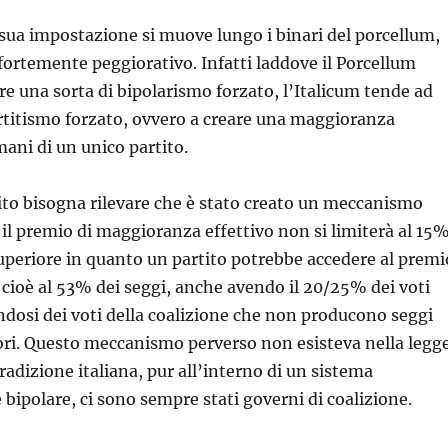
 sua impostazione si muove lungo i binari del porcellum,
 fortemente peggiorativo. Infatti laddove il Porcellum
e una sorta di bipolarismo forzato, l’Italicum tende ad
rtitismo forzato, ovvero a creare una maggioranza
 mani di un unico partito.
to bisogna rilevare che è stato creato un meccanismo
 il premio di maggioranza effettivo non si limiterà al 15%
periore in quanto un partito potrebbe accedere al premi
cioè al 53% dei seggi, anche avendo il 20/25% dei voti
ndosi dei voti della coalizione che non producono seggi
nori. Questo meccanismo perverso non esisteva nella legg
tradizione italiana, pur all’interno di un sistema
bipolare, ci sono sempre stati governi di coalizione.