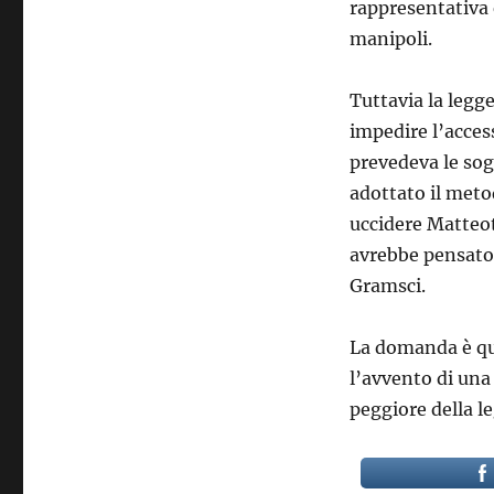
rappresentativa 
manipoli.
Tuttavia la legg
impedire l’acces
prevedeva le sog
adottato il meto
uccidere Matteot
avrebbe pensato 
Gramsci.
La domanda è que
l’avvento di una
peggiore della l