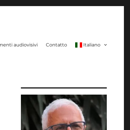
enti audiovisivi
Contatto
Italiano