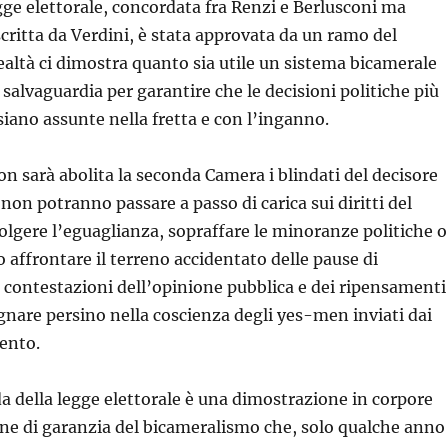
gge elettorale, concordata fra Renzi e Berlusconi ma
critta da Verdini, è stata approvata da un ramo del
ealtà ci dimostra quanto sia utile un sistema bicamerale
salvaguardia per garantire che le decisioni politiche più
iano assunte nella fretta e con l’inganno.
n sarà abolita la seconda Camera i blindati del decisore
 non potranno passare a passo di carica sui diritti del
olgere l’eguaglianza, sopraffare le minoranze politiche o
o affrontare il terreno accidentato delle pause di
le contestazioni dell’opinione pubblica e dei ripensamenti
gnare persino nella coscienza degli yes-men inviati dai
mento.
da della legge elettorale è una dimostrazione in corpore
one di garanzia del bicameralismo che, solo qualche anno