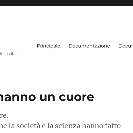
Principale
Documentazione
Docum
della vita"
hanno un cuore
re.
e la società e la scienza hanno fatto