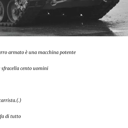
carro armato è una macchina potente
 sfracella cento uomini
arrista.(.)
fa di tutto