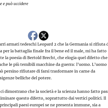
e e può uccidere
arri armati tedeschi Leopard 2 che la Germania si rifiuta 
a per la battaglia finale fra il bene ed il male, mi ha fatto
e la poesia di Bertold Brecht, che elogia quel difetto che
nche le più temibili macchine da guerra: l’uomo. L’uomo
ò persino rifiutare di farsi trasformare in carne da
sigenze belliche del potere.
ci dimostrano che la società e la scienza hanno fatto pas
iminare questo difetto, soprattutto dai vertici politici. Il
i principali paesi europei se ne presenta immune, sia a