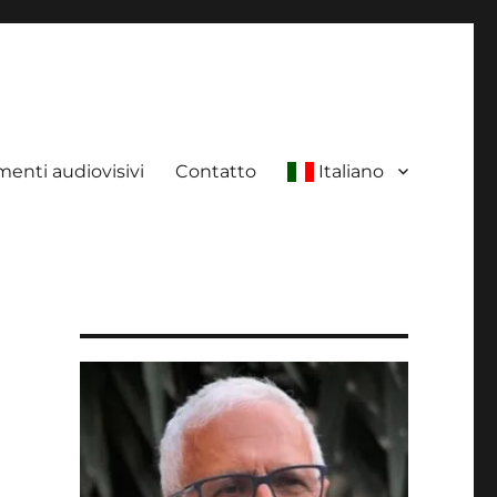
enti audiovisivi
Contatto
Italiano