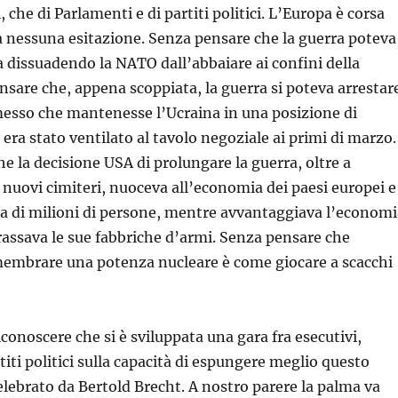
i, che di Parlamenti e di partiti politici. L’Europa è corsa
a nessuna esitazione. Senza pensare che la guerra poteva
 dissuadendo la NATO dall’abbaiare ai confini della
nsare che, appena scoppiata, la guerra si poteva arrestar
sso che mantenesse l’Ucraina in una posizione di
era stato ventilato al tavolo negoziale ai primi di marzo.
e la decisione USA di prolungare la guerra, oltre a
 nuovi cimiteri, nuoceva all’economia dei paesi europei e
ta di milioni di persone, mentre avvantaggiava l’economi
assava le sue fabbriche d’armi. Senza pensare che
membrare una potenza nucleare è come giocare a scacchi
conoscere che si è sviluppata una gara fra esecutivi,
iti politici sulla capacità di espungere meglio questo
lebrato da Bertold Brecht. A nostro parere la palma va