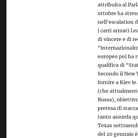
attribuita al Pa
ottobre ha stress
nell’escalation 
i carri armati L
di vincere e di re
“internazionalm
europeo poi ha r
qualifica di “Sta
Secondo il New 
fornire a Kiev le
(che attualment
Russa), obiettivo
pretesa di stacca
tanto assurda qu
Texas sottraend
del 20 gennaio è 