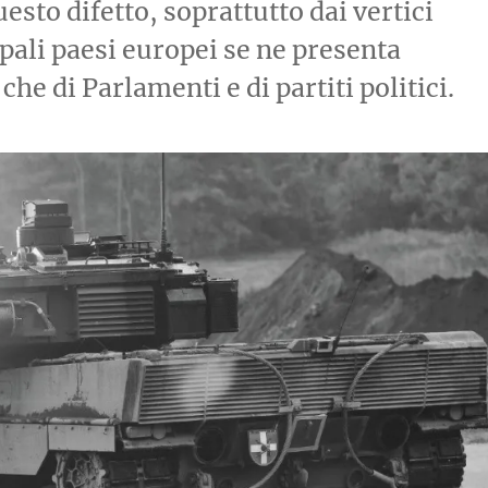
esto difetto, soprattutto dai vertici
ncipali paesi europei se ne presenta
che di Parlamenti e di partiti politici.