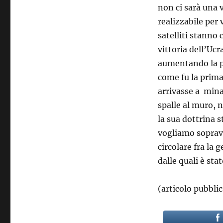
non ci sarà una v
realizzabile per
satelliti stanno
vittoria dell’Ucr
aumentando la p
come fu la prima
arrivasse a mina
spalle al muro, 
la sua dottrina s
vogliamo sopravv
circolare fra la 
dalle quali è st
(articolo pubbli