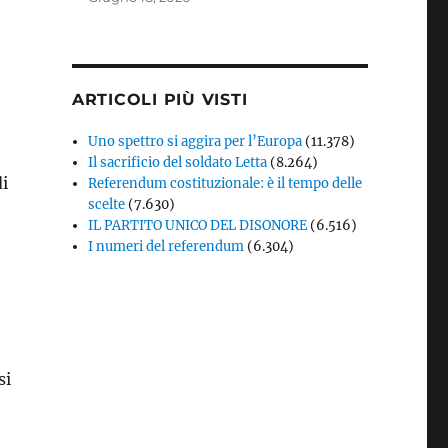
ARTICOLI PIÙ VISTI
Uno spettro si aggira per l’Europa
(11.378)
Il sacrificio del soldato Letta
(8.264)
di
Referendum costituzionale: è il tempo delle
scelte
(7.630)
IL PARTITO UNICO DEL DISONORE
(6.516)
I numeri del referendum
(6.304)
si