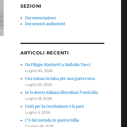
SEZIONI
Documentazione
Documenti audiovisivi
ARTICOLI RECENTI
Da Filippo Marinetti a Nathalie Tocci
Luglio 30, 2026
Una minaccia falsa per una guerra vera
Luglio 23, 2026
Se la destra italiana liberalizza l’omicidio
Luglio 18, 2026
Uniti per la Costituzione e la pace
Luglio 5, 2026
C’è del metodo in questa follia
Giugno 18, 2026