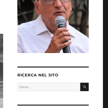
RICERCA NEL SITO
CERCA
Cerca: