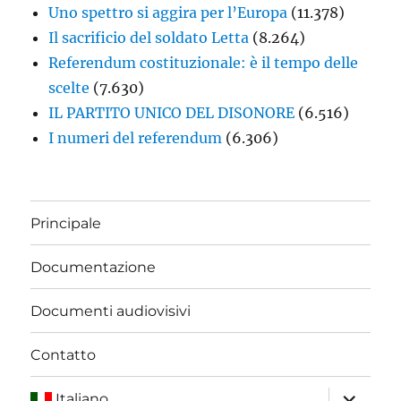
Uno spettro si aggira per l’Europa
(11.378)
Il sacrificio del soldato Letta
(8.264)
Referendum costituzionale: è il tempo delle
scelte
(7.630)
IL PARTITO UNICO DEL DISONORE
(6.516)
I numeri del referendum
(6.306)
Principale
Documentazione
Documenti audiovisivi
Contatto
apri
Italiano