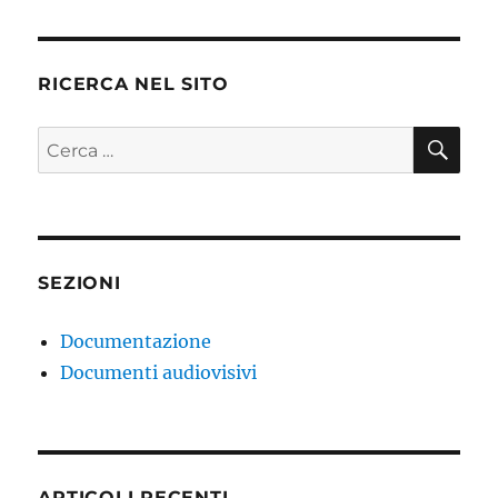
RICERCA NEL SITO
CE
Cerca:
SEZIONI
Documentazione
Documenti audiovisivi
ARTICOLI RECENTI