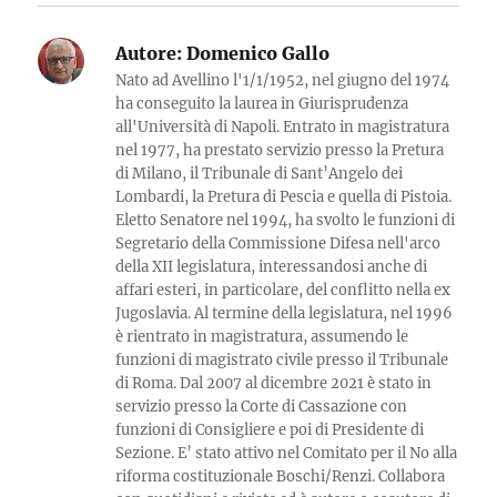
Autore:
Domenico Gallo
Nato ad Avellino l'1/1/1952, nel giugno del 1974
ha conseguito la laurea in Giurisprudenza
all'Università di Napoli. Entrato in magistratura
nel 1977, ha prestato servizio presso la Pretura
di Milano, il Tribunale di Sant’Angelo dei
Lombardi, la Pretura di Pescia e quella di Pistoia.
Eletto Senatore nel 1994, ha svolto le funzioni di
Segretario della Commissione Difesa nell'arco
della XII legislatura, interessandosi anche di
affari esteri, in particolare, del conflitto nella ex
Jugoslavia. Al termine della legislatura, nel 1996
è rientrato in magistratura, assumendo le
funzioni di magistrato civile presso il Tribunale
di Roma. Dal 2007 al dicembre 2021 è stato in
servizio presso la Corte di Cassazione con
funzioni di Consigliere e poi di Presidente di
Sezione. E’ stato attivo nel Comitato per il No alla
riforma costituzionale Boschi/Renzi. Collabora