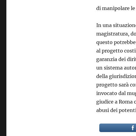
di manipolare le 
In una situazione 
magistratura, do
questo potrebbe
al progetto cost
garanzia dei dir
un sistema autori
della giurisdiz
progetto sarà co
invocato dal mu
giudice a Roma o 
abusi dei potenti