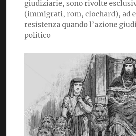
giudiziarie, sono rivolte esclus
(immigrati, rom, clochard), ad e
resistenza quando l’azione giudiz
politico