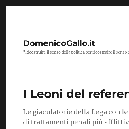
DomenicoGallo.it
"Ricostruire il senso della politica per ricostruire il senso 
I Leoni del refer
Le giaculatorie della Lega con le
di trattamenti penali più afflitti