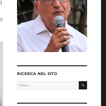
i
to
RICERCA NEL SITO
CERCA
Cerca: