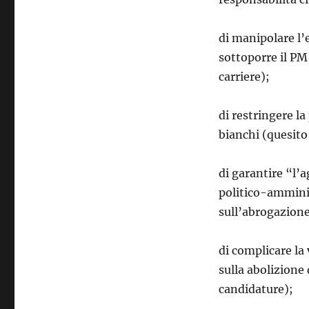
di manipolare l’
sottoporre il PM 
carriere);
di restringere la
bianchi (quesito 
di garantire “l’a
politico-amminis
sull’abrogazione
di complicare la 
sulla abolizione 
candidature);