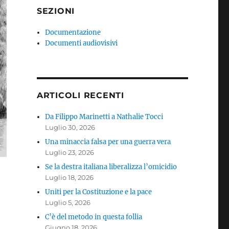
SEZIONI
Documentazione
Documenti audiovisivi
ARTICOLI RECENTI
Da Filippo Marinetti a Nathalie Tocci
Luglio 30, 2026
Una minaccia falsa per una guerra vera
Luglio 23, 2026
Se la destra italiana liberalizza l’omicidio
Luglio 18, 2026
Uniti per la Costituzione e la pace
Luglio 5, 2026
C’è del metodo in questa follia
Giugno 18, 2026