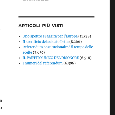
ARTICOLI PIÙ VISTI
.
Uno spettro si aggira per l’Europa
(11.378)
Il sacrificio del soldato Letta
(8.266)
Referendum costituzionale: è il tempo delle
scelte
(7.630)
IL PARTITO UNICO DEL DISONORE
(6.516)
I numeri del referendum
(6.306)
a
lo