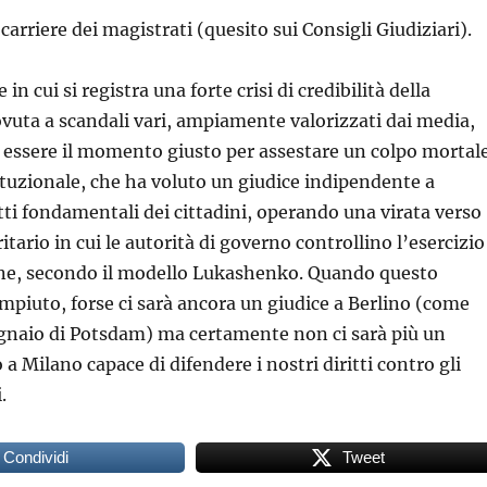
carriere dei magistrati (quesito sui Consigli Giudiziari).
in cui si registra una forte crisi di credibilità della
vuta a scandali vari, ampiamente valorizzati dai media,
 essere il momento giusto per assestare un colpo mortal
ituzionale, che ha voluto un giudice indipendente a
itti fondamentali dei cittadini, operando una virata verso
tario in cui le autorità di governo controllino l’esercizio
ione, secondo il modello Lukashenko. Quando questo
mpiuto, forse ci sarà ancora un giudice a Berlino (come
gnaio di Potsdam) ma certamente non ci sarà più un
a Milano capace di difendere i nostri diritti contro gli
.
Condividi
Tweet