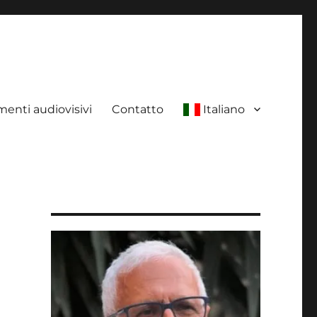
enti audiovisivi
Contatto
Italiano