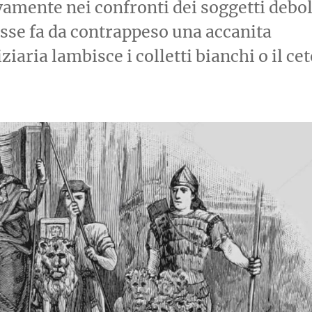
ivamente nei confronti dei soggetti debol
sse fa da contrappeso una accanita
iaria lambisce i colletti bianchi o il ce