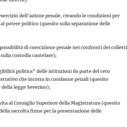
esercizio dell’azione penale, creando le condizioni per
al potere politico (quesito sulla separazione delle
 possibilità di coercizione penale nei confronti dei colletti
sulla custodia cautelare);
gibilità politica” delle istituzioni da parte del ceto
trativo che incorra in condanne penali (quesito
 della legge Severino);
vita al Consiglio Superiore della Magistratura (quesito
della raccolta firme per la presentazione delle