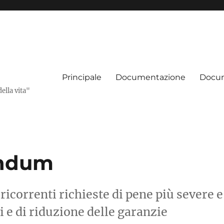
Principale
Documentazione
Docum
della vita"
endum
 ricorrenti richieste di pene più severe e
vi e di riduzione delle garanzie