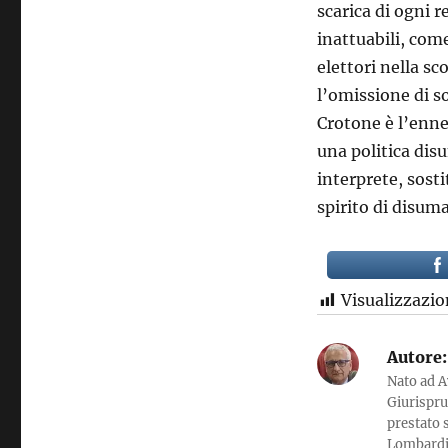
scarica di ogni r
inattuabili, com
elettori nella sc
l’omissione di so
Crotone è l’enne
una politica disu
interprete, sost
spirito di disuma
Visualizzazio
Autore:
Nato ad A
Giurispru
prestato 
Lombardi, 