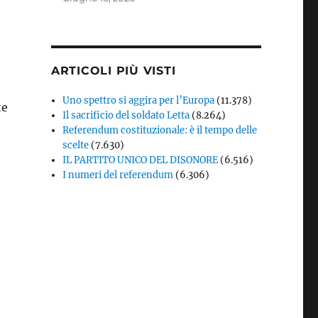
ARTICOLI PIÙ VISTI
Uno spettro si aggira per l’Europa
(11.378)
te
Il sacrificio del soldato Letta
(8.264)
Referendum costituzionale: è il tempo delle
scelte
(7.630)
IL PARTITO UNICO DEL DISONORE
(6.516)
I numeri del referendum
(6.306)