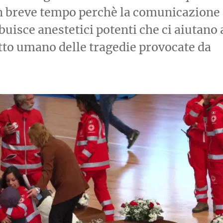
in breve tempo perchè la comunicazione
ibuisce anestetici potenti che ci aiutano 
to umano delle tragedie provocate da