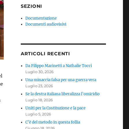
SEZIONI
Documentazione
Documenti audiovisivi
ARTICOLI RECENTI
Da Filippo Marinetti a Nathalie Tocci
Luglio 30, 2026
el
Una minaccia falsa per una guerra vera
le
Luglio 23, 2026
Se la destra italiana liberalizza l’omicidio
a
Luglio 18, 2026
Uniti per la Costituzione e la pace
Luglio 5, 2026
C’è del metodo in questa follia
Giugno 18, 2026