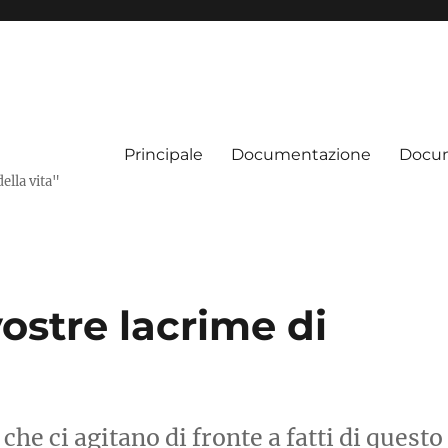
Principale
Documentazione
Docum
della vita"
vostre lacrime di
he ci agitano di fronte a fatti di questo