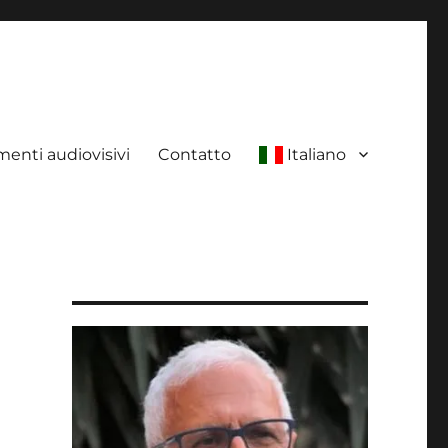
enti audiovisivi
Contatto
Italiano