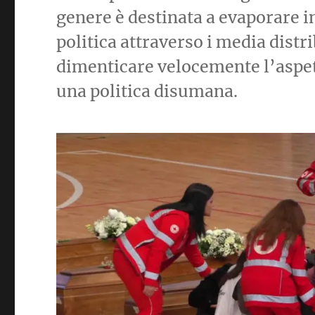
genere è destinata a evaporare 
politica attraverso i media distr
dimenticare velocemente l’aspet
una politica disumana.