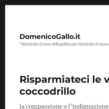
DomenicoGallo.it
"Ricostruire il senso della politica per ricostruire il senso 
Risparmiateci le 
coccodrillo
la compassione o l’indignazione c