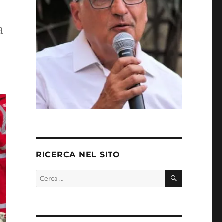
a
RICERCA NEL SITO
CERCA
Cerca: