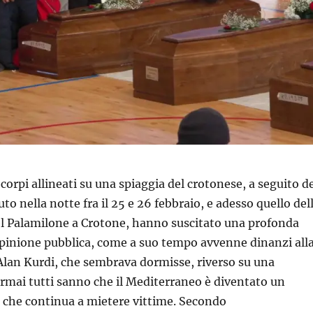
corpi allineati su una spiaggia del crotonese, a seguito d
o nella notte fra il 25 e 26 febbraio, e adesso quello del
el Palamilone a Crotone, hanno suscitato una profonda
pinione pubblica, come a suo tempo avvenne dinanzi all
 Alan Kurdi, che sembrava dormisse, riverso su una
Ormai tutti sanno che il Mediterraneo è diventato un
, che continua a mietere vittime. Secondo