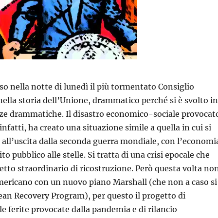
uso nella notte di lunedì il più tormentato Consiglio
ella storia dell’Unione, drammatico perché si è svolto in
ze drammatiche. Il disastro economico-sociale provocat
nfatti, ha creato una situazione simile a quella in cui si
 all’uscita dalla seconda guerra mondiale, con l’economi
ito pubblico alle stelle. Si tratta di una crisi epocale che
etto straordinario di ricostruzione. Però questa volta no
americano con un nuovo piano Marshall (che non a caso si
an Recovery Program), per questo il progetto di
e ferite provocate dalla pandemia e di rilancio