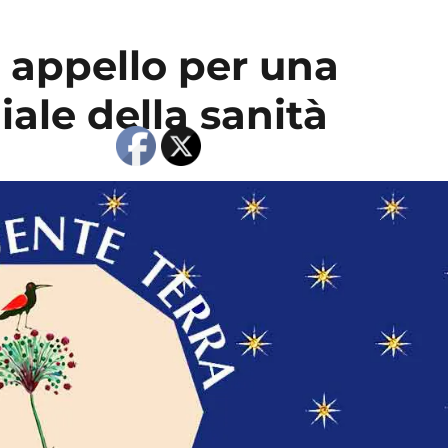
: appello per una
ale della sanità