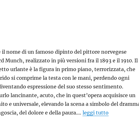
 il nome di un famoso dipinto del pittore norvegese
d Munch, realizzato in più versioni fra il 1893 e il 1910. Il
tto urlante è la figura in primo piano, terrorizzata, che
grido si comprime la testa con le mani, perdendo ogni
iventando espressione del suo stesso sentimento.
rlo lancinante, acuto, che in quest’opera acquisisce un
nito e universale, elevando la scena a simbolo del dramm
ngoscia, del dolore e della paura.…
leggi tutto