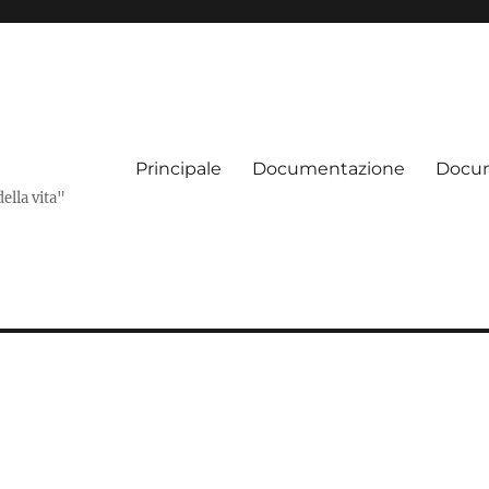
Principale
Documentazione
Docum
della vita"