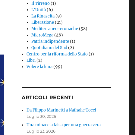
Il Tirreno
(1)
L'Unità
(6)
La Rinascita
(9)
Liberazione
(21)
Mediterraneo-cronache
(58)
MicroMega
(46)
Patria indipendente
(1)
Quotidiano del Sud
(2)
Centro per la riforma dello Stato
(1)
Libri
(2)
Volere la luna
(99)
ARTICOLI RECENTI
Da Filippo Marinetti a Nathalie Tocci
Luglio 30, 2026
Una minaccia falsa per una guerra vera
Luglio 23, 2026