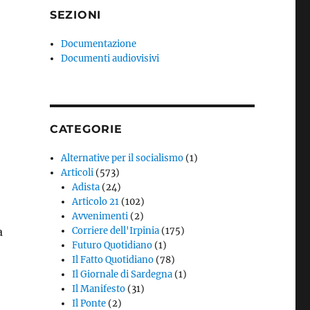
SEZIONI
Documentazione
Documenti audiovisivi
CATEGORIE
Alternative per il socialismo
(1)
Articoli
(573)
Adista
(24)
Articolo 21
(102)
Avvenimenti
(2)
a
Corriere dell'Irpinia
(175)
Futuro Quotidiano
(1)
Il Fatto Quotidiano
(78)
Il Giornale di Sardegna
(1)
Il Manifesto
(31)
Il Ponte
(2)