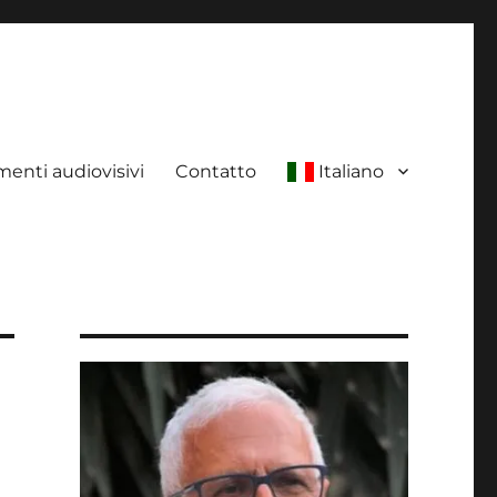
enti audiovisivi
Contatto
Italiano