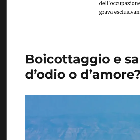
dell’occupazione
amore
grava esclusivam
Boicottaggio e sa
d’odio o d’amore