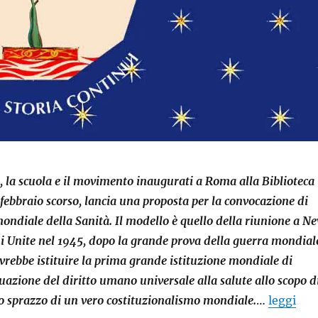
, la scuola e il movimento inaugurati a Roma alla Biblioteca
1 febbraio scorso, lancia una proposta per la convocazione di
ndiale della Sanità. Il modello è quello della riunione a N
i Unite nel 1945, dopo la grande prova della guerra mondial
rebbe istituire la prima grande istituzione mondiale di
uazione del diritto umano universale alla salute allo scopo d
mo sprazzo di un vero costituzionalismo mondiale.
…
leggi