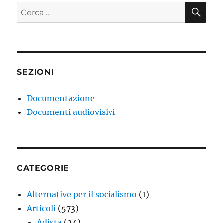
CE
Cerca:
SEZIONI
Documentazione
Documenti audiovisivi
CATEGORIE
Alternative per il socialismo
(1)
Articoli
(573)
Adista
(24)