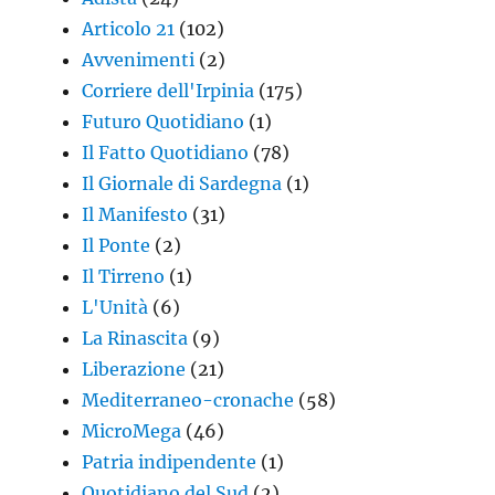
Articolo 21
(102)
Avvenimenti
(2)
Corriere dell'Irpinia
(175)
Futuro Quotidiano
(1)
Il Fatto Quotidiano
(78)
Il Giornale di Sardegna
(1)
Il Manifesto
(31)
Il Ponte
(2)
Il Tirreno
(1)
L'Unità
(6)
La Rinascita
(9)
Liberazione
(21)
Mediterraneo-cronache
(58)
MicroMega
(46)
Patria indipendente
(1)
Quotidiano del Sud
(2)