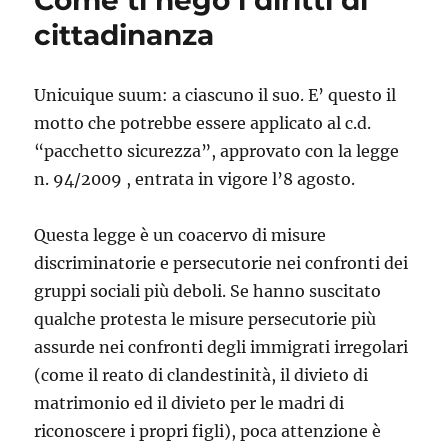
Come ti nego i diritti di
cittadinanza
Unicuique suum: a ciascuno il suo. E’ questo il
motto che potrebbe essere applicato al c.d.
“pacchetto sicurezza”, approvato con la legge
n. 94/2009 , entrata in vigore l’8 agosto.
Questa legge è un coacervo di misure
discriminatorie e persecutorie nei confronti dei
gruppi sociali più deboli. Se hanno suscitato
qualche protesta le misure persecutorie più
assurde nei confronti degli immigrati irregolari
(come il reato di clandestinità, il divieto di
matrimonio ed il divieto per le madri di
riconoscere i propri figli), poca attenzione è