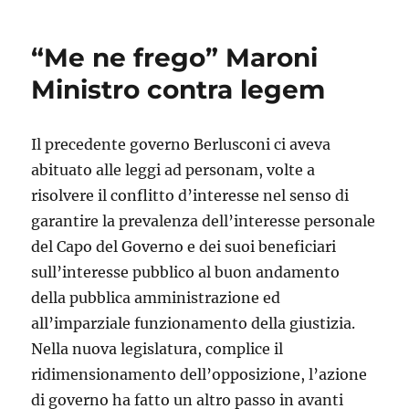
dei
migranti:
“Me ne frego” Maroni
è
stata
Ministro contra legem
violata
la
Costituzione
Il precedente governo Berlusconi ci aveva
abituato alle leggi ad personam, volte a
risolvere il conflitto d’interesse nel senso di
garantire la prevalenza dell’interesse personale
del Capo del Governo e dei suoi beneficiari
sull’interesse pubblico al buon andamento
della pubblica amministrazione ed
all’imparziale funzionamento della giustizia.
Nella nuova legislatura, complice il
ridimensionamento dell’opposizione, l’azione
di governo ha fatto un altro passo in avanti