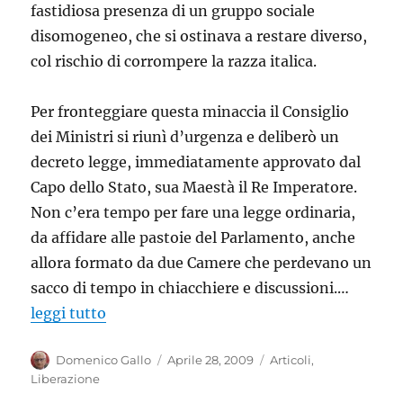
fastidiosa presenza di un gruppo sociale
disomogeneo, che si ostinava a restare diverso,
col rischio di corrompere la razza italica.
Per fronteggiare questa minaccia il Consiglio
dei Ministri si riunì d’urgenza e deliberò un
decreto legge, immediatamente approvato dal
Capo dello Stato, sua Maestà il Re Imperatore.
Non c’era tempo per fare una legge ordinaria,
da affidare alle pastoie del Parlamento, anche
allora formato da due Camere che perdevano un
sacco di tempo in chiacchiere e discussioni.…
leggi tutto
Autore
Pubblicato
Categorie
Domenico Gallo
Aprile 28, 2009
Articoli
,
il
Liberazione