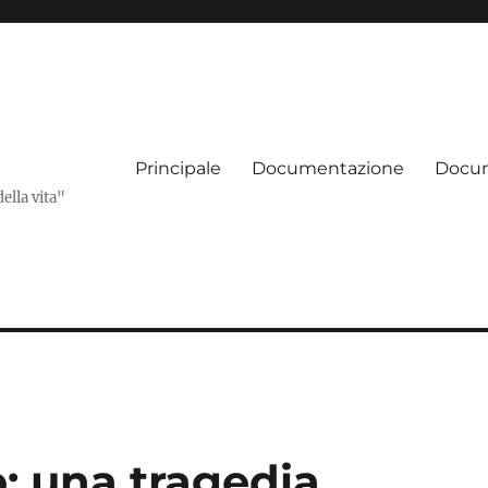
Principale
Documentazione
Docum
della vita"
: una tragedia