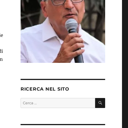
ie
di
un
RICERCA NEL SITO
CERCA
Cerca: