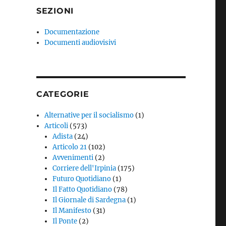
SEZIONI
Documentazione
Documenti audiovisivi
CATEGORIE
Alternative per il socialismo
(1)
Articoli
(573)
Adista
(24)
Articolo 21
(102)
Avvenimenti
(2)
Corriere dell'Irpinia
(175)
Futuro Quotidiano
(1)
Il Fatto Quotidiano
(78)
Il Giornale di Sardegna
(1)
Il Manifesto
(31)
Il Ponte
(2)