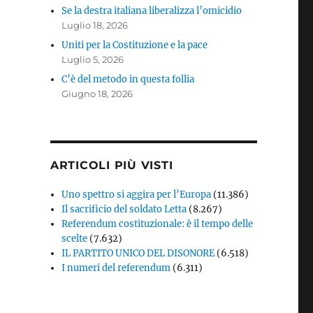
Se la destra italiana liberalizza l’omicidio
Luglio 18, 2026
Uniti per la Costituzione e la pace
Luglio 5, 2026
C’è del metodo in questa follia
Giugno 18, 2026
ARTICOLI PIÙ VISTI
Uno spettro si aggira per l’Europa
(11.386)
Il sacrificio del soldato Letta
(8.267)
Referendum costituzionale: è il tempo delle
scelte
(7.632)
IL PARTITO UNICO DEL DISONORE
(6.518)
I numeri del referendum
(6.311)