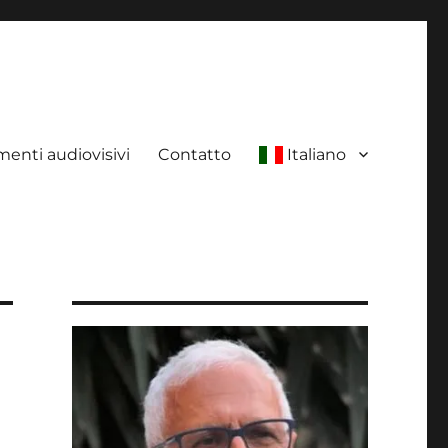
enti audiovisivi
Contatto
Italiano