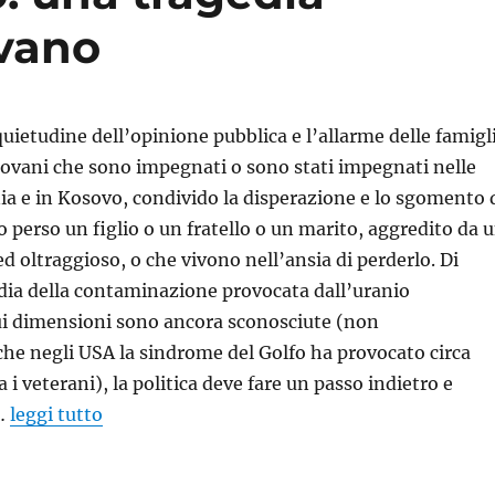
vano
ietudine dell’opinione pubblica e l’allarme delle famigl
ovani che sono impegnati o sono stati impegnati nelle
ia e in Kosovo, condivido la disperazione e lo sgomento 
 perso un figlio o un fratello o un marito, aggredito da 
d oltraggioso, o che vivono nell’ansia di perderlo. Di
edia della contaminazione provocata dall’uranio
ui dimensioni sono ancora sconosciute (non
e negli USA la sindrome del Golfo ha provocato circa
a i veterani), la politica deve fare un passo indietro e
…
leggi tutto