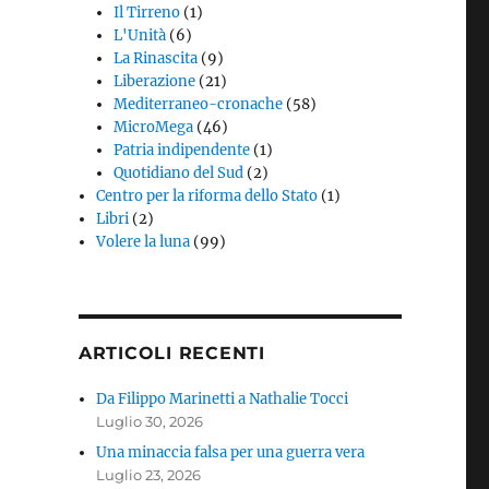
Il Tirreno
(1)
L'Unità
(6)
La Rinascita
(9)
Liberazione
(21)
Mediterraneo-cronache
(58)
MicroMega
(46)
Patria indipendente
(1)
Quotidiano del Sud
(2)
Centro per la riforma dello Stato
(1)
Libri
(2)
Volere la luna
(99)
ARTICOLI RECENTI
Da Filippo Marinetti a Nathalie Tocci
Luglio 30, 2026
Una minaccia falsa per una guerra vera
Luglio 23, 2026