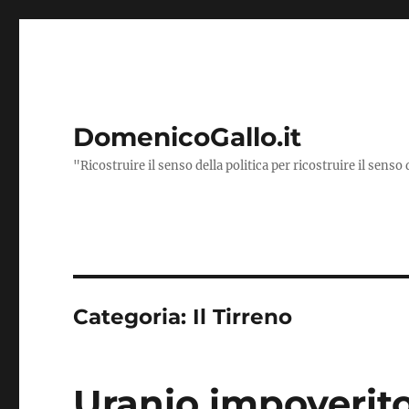
DomenicoGallo.it
"Ricostruire il senso della politica per ricostruire il senso 
Categoria:
Il Tirreno
Uranio impoverito