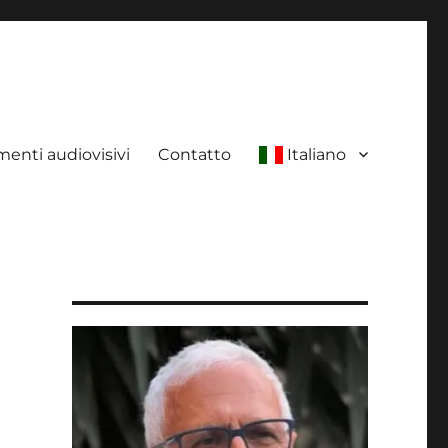
enti audiovisivi
Contatto
Italiano