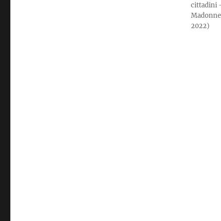
cittadini
Madonne n
2022)