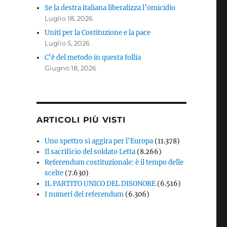
Se la destra italiana liberalizza l’omicidio
Luglio 18, 2026
Uniti per la Costituzione e la pace
Luglio 5, 2026
C’è del metodo in questa follia
Giugno 18, 2026
ARTICOLI PIÙ VISTI
Uno spettro si aggira per l’Europa
(11.378)
Il sacrificio del soldato Letta
(8.266)
Referendum costituzionale: è il tempo delle
scelte
(7.630)
IL PARTITO UNICO DEL DISONORE
(6.516)
I numeri del referendum
(6.306)