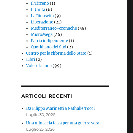
Il Tirreno
(1)
,
L'Unità
(6)
La Rinascita
(9)
Liberazione
(21)
Mediterraneo-cronache
(58)
MicroMega
(46)
Patria indipendente
(1)
Quotidiano del Sud
(2)
Centro per la riforma dello Stato
(1)
Libri
(2)
Volere la luna
(99)
ARTICOLI RECENTI
Da Filippo Marinetti a Nathalie Tocci
Luglio 30, 2026
Una minaccia falsa per una guerra vera
Luglio 23, 2026