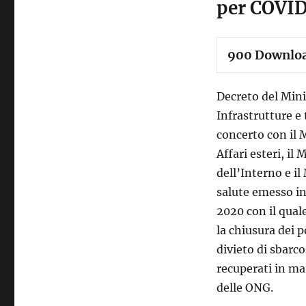
per COVI
900
Downlo
Decreto del Mini
Infrastrutture e 
concerto con il 
Affari esteri, il 
dell’Interno e il
salute emesso in
2020 con il quale
la chiusura dei p
divieto di sbarco
recuperati in ma
delle ONG.