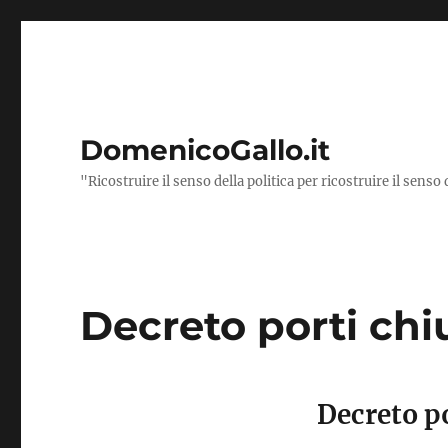
DomenicoGallo.it
"Ricostruire il senso della politica per ricostruire il senso 
Decreto porti chi
Decreto po