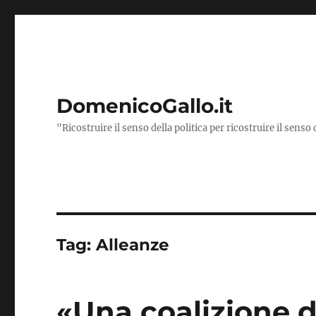
DomenicoGallo.it
"Ricostruire il senso della politica per ricostruire il senso 
Tag:
Alleanze
«Una coalizione 