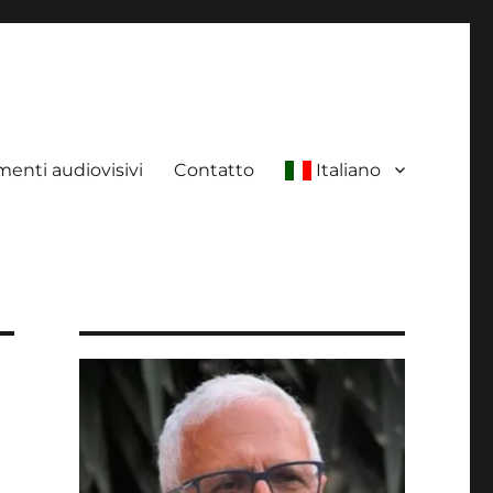
enti audiovisivi
Contatto
Italiano