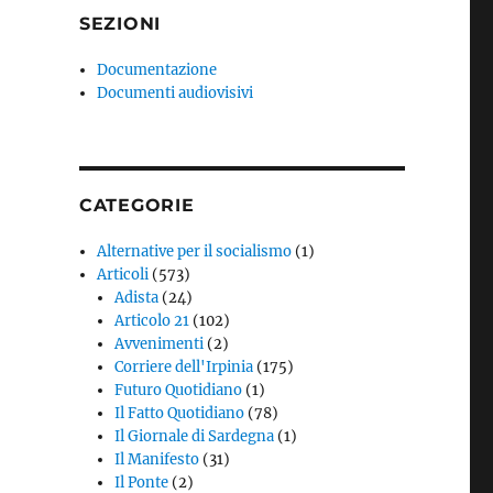
SEZIONI
Documentazione
Documenti audiovisivi
CATEGORIE
Alternative per il socialismo
(1)
Articoli
(573)
Adista
(24)
Articolo 21
(102)
Avvenimenti
(2)
Corriere dell'Irpinia
(175)
Futuro Quotidiano
(1)
Il Fatto Quotidiano
(78)
Il Giornale di Sardegna
(1)
Il Manifesto
(31)
Il Ponte
(2)