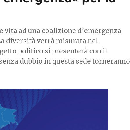
re vita ad una coalizione d’emergenza
a diversità verrà misurata nel
etto politico si presenterà con il
senza dubbio in questa sede tornerann