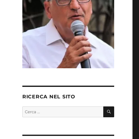
o
RICERCA NEL SITO
CERCA
Cerca: