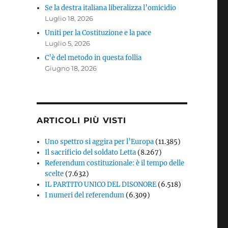
Se la destra italiana liberalizza l’omicidio
Luglio 18, 2026
Uniti per la Costituzione e la pace
Luglio 5, 2026
C’è del metodo in questa follia
Giugno 18, 2026
ARTICOLI PIÙ VISTI
Uno spettro si aggira per l’Europa
(11.385)
Il sacrificio del soldato Letta
(8.267)
Referendum costituzionale: è il tempo delle
scelte
(7.632)
IL PARTITO UNICO DEL DISONORE
(6.518)
I numeri del referendum
(6.309)