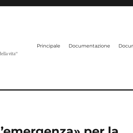
Principale
Documentazione
Docum
della vita"
d’emergenza» per la