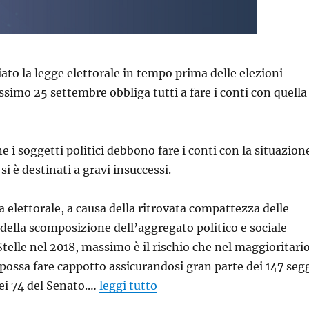
to la legge elettorale in tempo prima delle elezioni
ssimo 25 settembre obbliga tutti a fare i conti con quella
e i soggetti politici debbono fare i conti con la situazion
 si è destinati a gravi insuccessi.
a elettorale, a causa della ritrovata compattezza delle
 della scomposizione dell’aggregato politico e sociale
Stelle nel 2018, massimo è il rischio che nel maggioritari
 possa fare cappotto assicurandosi gran parte dei 147 seg
ei 74 del Senato.…
leggi tutto