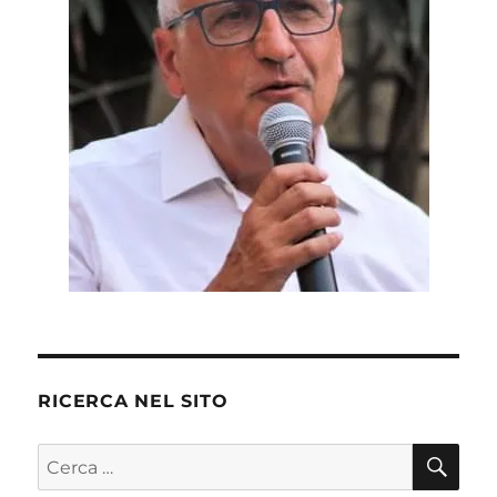
RICERCA NEL SITO
CE
Cerca: