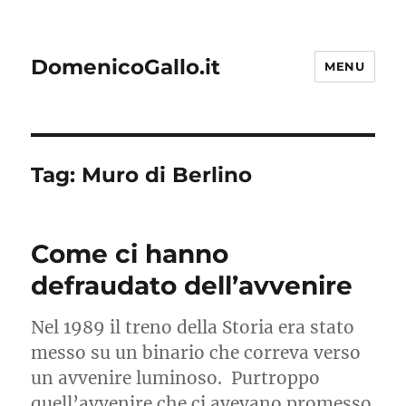
DomenicoGallo.it
MENU
Tag:
Muro di Berlino
Come ci hanno
defraudato dell’avvenire
Nel 1989 il treno della Storia era stato
messo su un binario che correva verso
un avvenire luminoso. Purtroppo
quell’avvenire che ci avevano promesso