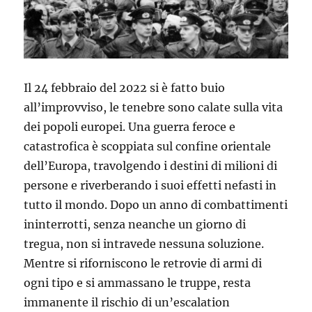
Il 24 febbraio del 2022 si è fatto buio
all’improvviso, le tenebre sono calate sulla vita
dei popoli europei. Una guerra feroce e
catastrofica è scoppiata sul confine orientale
dell’Europa, travolgendo i destini di milioni di
persone e riverberando i suoi effetti nefasti in
tutto il mondo. Dopo un anno di combattimenti
ininterrotti, senza neanche un giorno di
tregua, non si intravede nessuna soluzione.
Mentre si riforniscono le retrovie di armi di
ogni tipo e si ammassano le truppe, resta
immanente il rischio di un’escalation