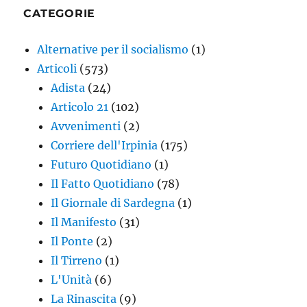
CATEGORIE
Alternative per il socialismo
(1)
Articoli
(573)
Adista
(24)
Articolo 21
(102)
Avvenimenti
(2)
Corriere dell'Irpinia
(175)
Futuro Quotidiano
(1)
Il Fatto Quotidiano
(78)
Il Giornale di Sardegna
(1)
Il Manifesto
(31)
Il Ponte
(2)
Il Tirreno
(1)
L'Unità
(6)
La Rinascita
(9)