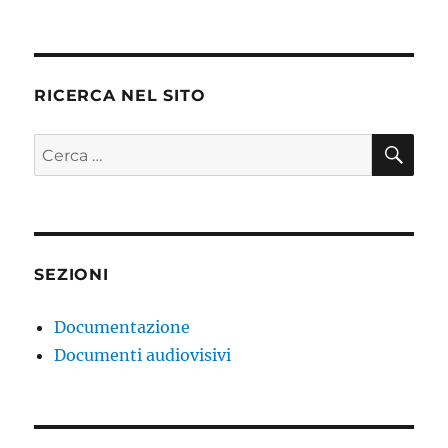
RICERCA NEL SITO
CE
Cerca:
SEZIONI
Documentazione
Documenti audiovisivi