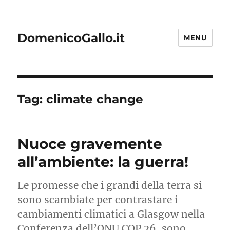
DomenicoGallo.it
MENU
Tag:
climate change
Nuoce gravemente
all’ambiente: la guerra!
Le promesse che i grandi della terra si
sono scambiate per contrastare i
cambiamenti climatici a Glasgow nella
Conferenza dell’ONU COP 26, sono