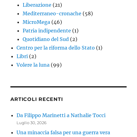
Liberazione
(21)
Mediterraneo-cronache
(58)
MicroMega
(46)
Patria indipendente
(1)
Quotidiano del Sud
(2)
Centro per la riforma dello Stato
(1)
Libri
(2)
Volere la luna
(99)
ARTICOLI RECENTI
Da Filippo Marinetti a Nathalie Tocci
Luglio 30, 2026
Una minaccia falsa per una guerra vera