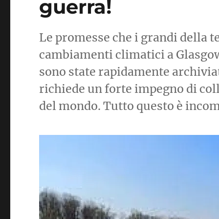
guerra!
Le promesse che i grandi della t
cambiamenti climatici a Glasgo
sono state rapidamente archivia
richiede un forte impegno di col
del mondo. Tutto questo è incomp