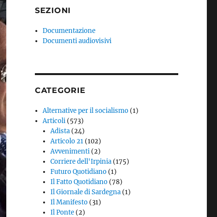
SEZIONI
Documentazione
Documenti audiovisivi
CATEGORIE
Alternative per il socialismo
(1)
Articoli
(573)
Adista
(24)
Articolo 21
(102)
Avvenimenti
(2)
Corriere dell'Irpinia
(175)
Futuro Quotidiano
(1)
Il Fatto Quotidiano
(78)
Il Giornale di Sardegna
(1)
Il Manifesto
(31)
Il Ponte
(2)