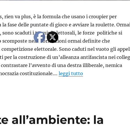
s, rien va plus, è la formula che usano i croupier per
 la fase delle puntate di gioco e avviare la roulette. Ormai
, sono scaduti i termini elettorali, le forze politiche si
 scomposte nelle formazioni ormai definite che
 competizione elettorale. Sono caduti nel vuoto gli appel
rti per la costruzione di un’alleanza antifascista nei colleg
 contrastare l’avvento di una destra illiberale, nemica
mocrazia costituzionale.…
leggi tutto
 all’ambiente: la