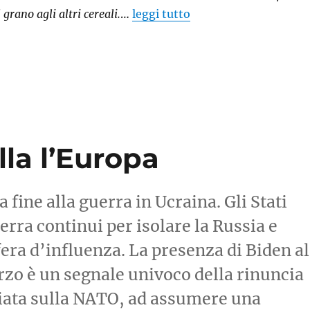
l grano agli altri cereali.
…
leggi tutto
lla l’Europa
fine alla guerra in Ucraina. Gli Stati
erra continui per isolare la Russia e
era d’influenza. La presenza di Biden al
zo è un segnale univoco della rinuncia
iata sulla NATO, ad assumere una