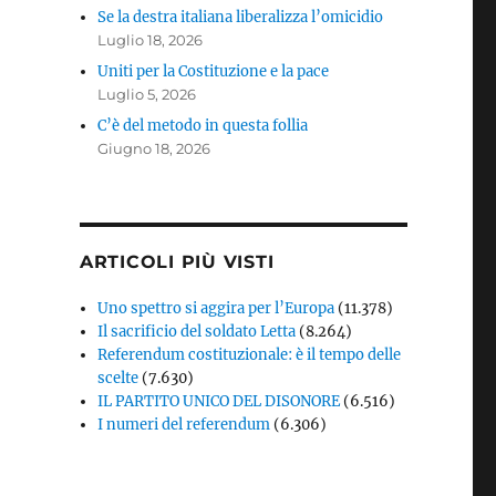
Se la destra italiana liberalizza l’omicidio
Luglio 18, 2026
Uniti per la Costituzione e la pace
Luglio 5, 2026
C’è del metodo in questa follia
Giugno 18, 2026
ARTICOLI PIÙ VISTI
Uno spettro si aggira per l’Europa
(11.378)
Il sacrificio del soldato Letta
(8.264)
Referendum costituzionale: è il tempo delle
scelte
(7.630)
IL PARTITO UNICO DEL DISONORE
(6.516)
I numeri del referendum
(6.306)