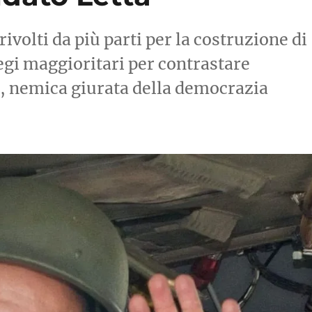
rivolti da più parti per la costruzione di
legi maggioritari per contrastare
le, nemica giurata della democrazia