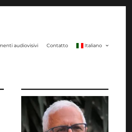
enti audiovisivi
Contatto
Italiano