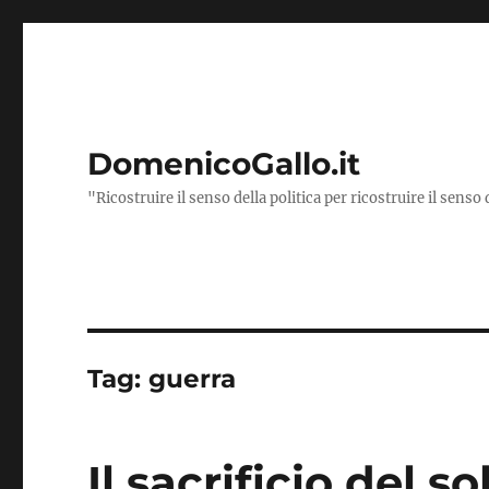
DomenicoGallo.it
"Ricostruire il senso della politica per ricostruire il senso 
Tag:
guerra
Il sacrificio del s