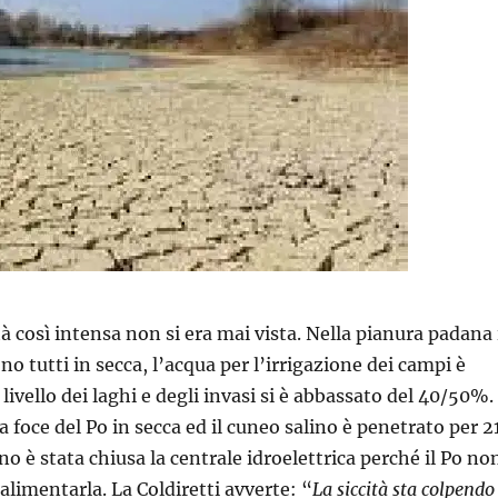
tà così intensa non si era mai vista. Nella pianura padana 
no tutti in secca, l’acqua per l’irrigazione dei campi è
il livello dei laghi e degli invasi si è abbassato del 40/50%. 
 foce del Po in secca ed il cuneo salino è penetrato per 2
o è stata chiusa la centrale idroelettrica perché il Po no
 alimentarla. La Coldiretti avverte: “
La siccità sta colpendo