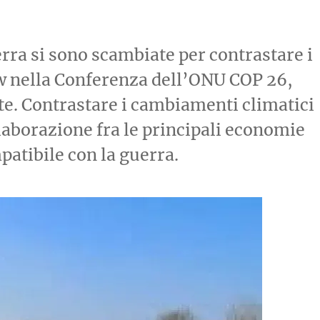
erra si sono scambiate per contrastare i
w nella Conferenza dell’ONU COP 26,
te. Contrastare i cambiamenti climatici
laborazione fra le principali economie
atibile con la guerra.