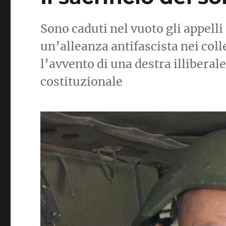
Sono caduti nel vuoto gli appelli 
un’alleanza antifascista nei col
l’avvento di una destra illibera
costituzionale