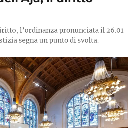
a
iritto, l’ordinanza pronunciata il 26.01
stizia segna un punto di svolta.