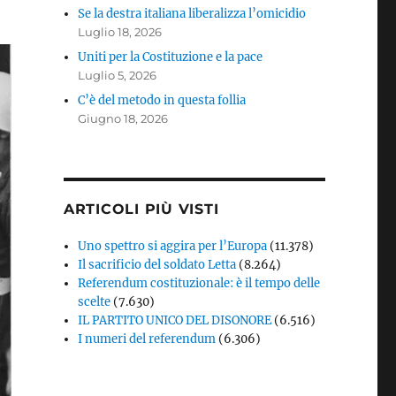
Se la destra italiana liberalizza l’omicidio
Luglio 18, 2026
Uniti per la Costituzione e la pace
Luglio 5, 2026
C’è del metodo in questa follia
Giugno 18, 2026
ARTICOLI PIÙ VISTI
Uno spettro si aggira per l’Europa
(11.378)
Il sacrificio del soldato Letta
(8.264)
Referendum costituzionale: è il tempo delle
scelte
(7.630)
IL PARTITO UNICO DEL DISONORE
(6.516)
I numeri del referendum
(6.306)