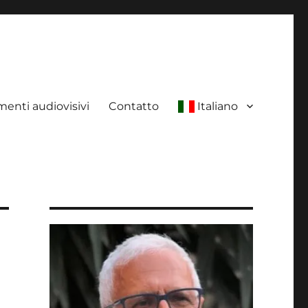
enti audiovisivi
Contatto
Italiano