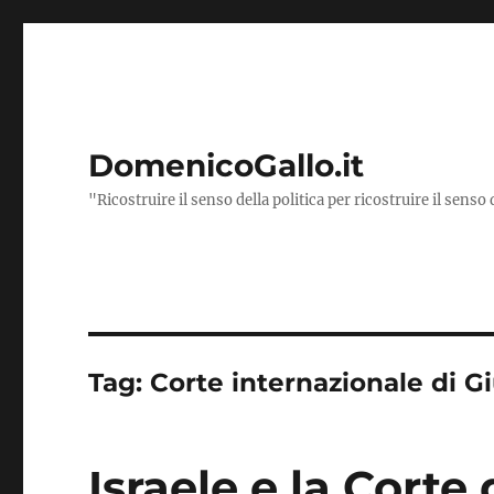
DomenicoGallo.it
"Ricostruire il senso della politica per ricostruire il senso 
Tag:
Corte internazionale di Gi
Israele e la Corte d