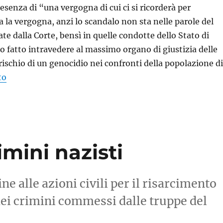
esenza di “una vergogna di cui ci si ricorderà per
 la vergogna, anzi lo scandalo non sta nelle parole del
te dalla Corte, bensì in quelle condotte dello Stato di
o fatto intravedere al massimo organo di giustizia delle
 rischio di un genocidio nei confronti della popolazione di
to
imini nazisti
ne alle azioni civili per il risarcimento
 dei crimini commessi dalle truppe del