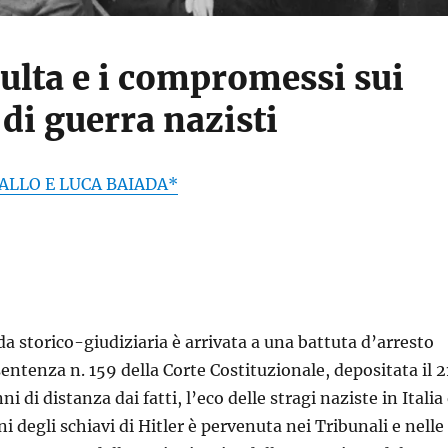
ulta e i compromessi sui
di guerra nazisti
ALLO E LUCA BAIADA*
a storico-giudiziaria è arrivata a una battuta d’arresto
entenza n. 159 della Corte Costituzionale, depositata il 2
ni di distanza dai fatti, l’eco delle stragi naziste in Italia
i degli schiavi di Hitler è pervenuta nei Tribunali e nelle