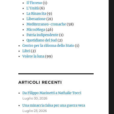
Il Tirreno
(1)
L'Unità
(6)
La Rinascita
(9)
Liberazione
(21)
Mediterraneo-cronache
(58)
MicroMega
(46)
Patria indipendente
(1)
Quotidiano del Sud
(2)
Centro per la riforma dello Stato
(1)
Libri
(2)
Volere la luna
(99)
ARTICOLI RECENTI
Da Filippo Marinetti a Nathalie Tocci
Luglio 30, 2026
Una minaccia falsa per una guerra vera
Luglio 23, 2026