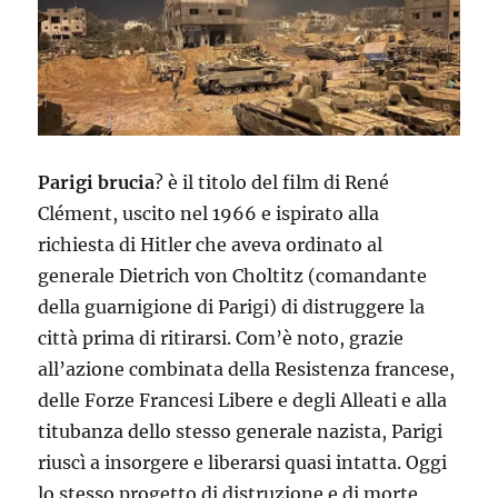
Parigi brucia
? è il titolo del film di René
Clément, uscito nel 1966 e ispirato alla
richiesta di Hitler che aveva ordinato al
generale Dietrich von Choltitz (comandante
della guarnigione di Parigi) di distruggere la
città prima di ritirarsi. Com’è noto, grazie
all’azione combinata della Resistenza francese,
delle Forze Francesi Libere e degli Alleati e alla
titubanza dello stesso generale nazista, Parigi
riuscì a insorgere e liberarsi quasi intatta. Oggi
lo stesso progetto di distruzione e di morte