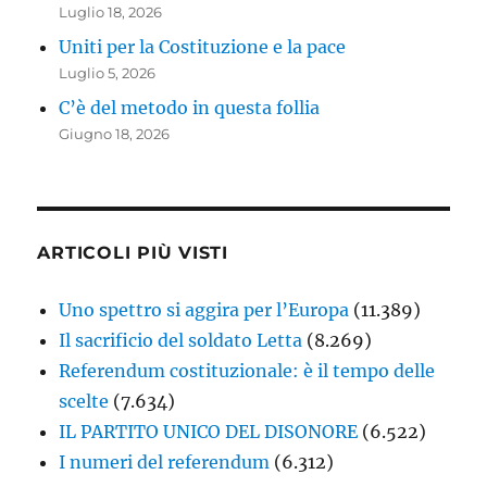
Luglio 18, 2026
Uniti per la Costituzione e la pace
Luglio 5, 2026
C’è del metodo in questa follia
Giugno 18, 2026
ARTICOLI PIÙ VISTI
Uno spettro si aggira per l’Europa
(11.389)
Il sacrificio del soldato Letta
(8.269)
Referendum costituzionale: è il tempo delle
scelte
(7.634)
IL PARTITO UNICO DEL DISONORE
(6.522)
I numeri del referendum
(6.312)