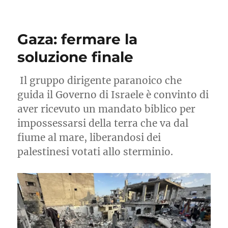
Proteggere
la
Global
Gaza: fermare la
Sumud
Flotilla
soluzione finale
Il gruppo dirigente paranoico che
guida il Governo di Israele è convinto di
aver ricevuto un mandato biblico per
impossessarsi della terra che va dal
fiume al mare, liberandosi dei
palestinesi votati allo sterminio.