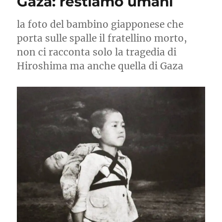
Gaza: restiamo umani
Genocidio
la foto del bambino giapponese che
porta sulle spalle il fratellino morto,
non ci racconta solo la tragedia di
Hiroshima ma anche quella di Gaza