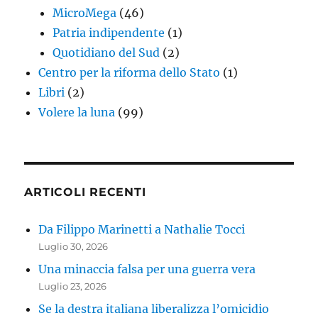
MicroMega
(46)
Patria indipendente
(1)
Quotidiano del Sud
(2)
Centro per la riforma dello Stato
(1)
Libri
(2)
Volere la luna
(99)
ARTICOLI RECENTI
Da Filippo Marinetti a Nathalie Tocci
Luglio 30, 2026
Una minaccia falsa per una guerra vera
Luglio 23, 2026
Se la destra italiana liberalizza l’omicidio