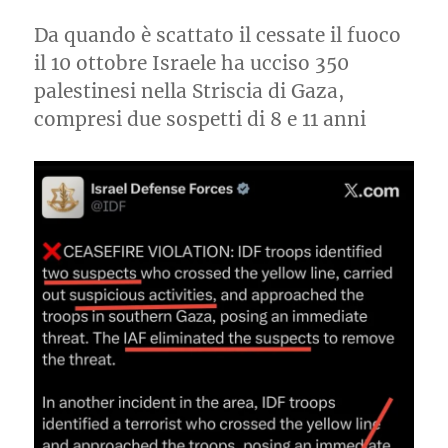
Da quando è scattato il cessate il fuoco
il 10 ottobre Israele ha ucciso 350
palestinesi nella Striscia di Gaza,
compresi due sospetti di 8 e 11 anni