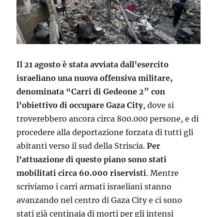
Il 21 agosto è stata avviata dall’esercito
israeliano una nuova offensiva militare,
denominata “Carri di Gedeone 2” con
l’obiettivo di occupare Gaza City
, dove si
troverebbero ancora circa 800.000 persone, e di
procedere alla deportazione forzata di tutti gli
abitanti verso il sud della Striscia.
Per
l’attuazione di questo piano sono stati
mobilitati circa 60.000 riservisti
. Mentre
scriviamo i carri armati israeliani stanno
avanzando nel centro di Gaza City e ci sono
stati già centinaia di morti per gli intensi