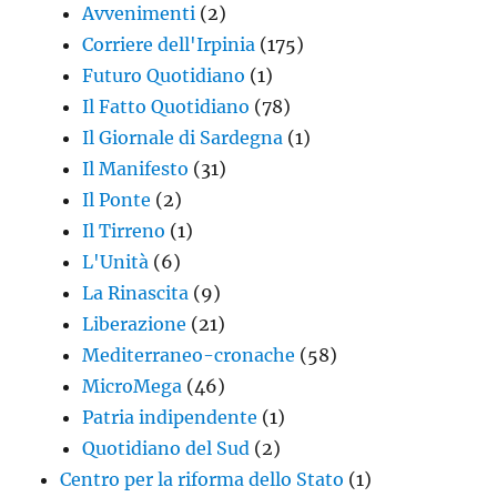
Avvenimenti
(2)
Corriere dell'Irpinia
(175)
Futuro Quotidiano
(1)
Il Fatto Quotidiano
(78)
Il Giornale di Sardegna
(1)
Il Manifesto
(31)
Il Ponte
(2)
Il Tirreno
(1)
L'Unità
(6)
La Rinascita
(9)
Liberazione
(21)
Mediterraneo-cronache
(58)
MicroMega
(46)
Patria indipendente
(1)
Quotidiano del Sud
(2)
Centro per la riforma dello Stato
(1)