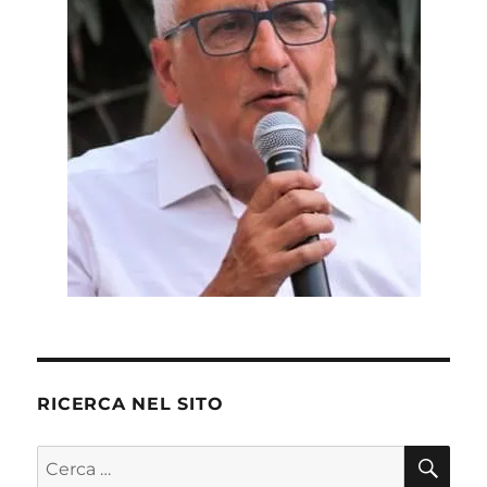
RICERCA NEL SITO
CE
Cerca: