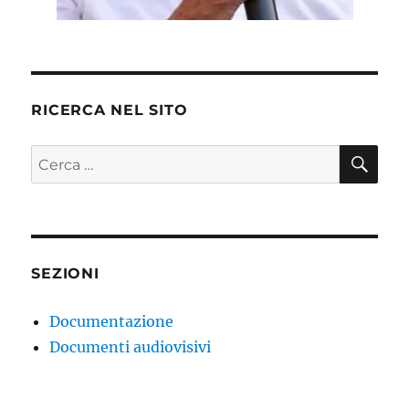
RICERCA NEL SITO
CE
Cerca:
SEZIONI
Documentazione
Documenti audiovisivi