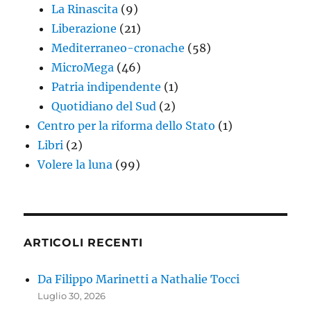
La Rinascita
(9)
Liberazione
(21)
Mediterraneo-cronache
(58)
MicroMega
(46)
Patria indipendente
(1)
Quotidiano del Sud
(2)
Centro per la riforma dello Stato
(1)
Libri
(2)
Volere la luna
(99)
ARTICOLI RECENTI
Da Filippo Marinetti a Nathalie Tocci
Luglio 30, 2026