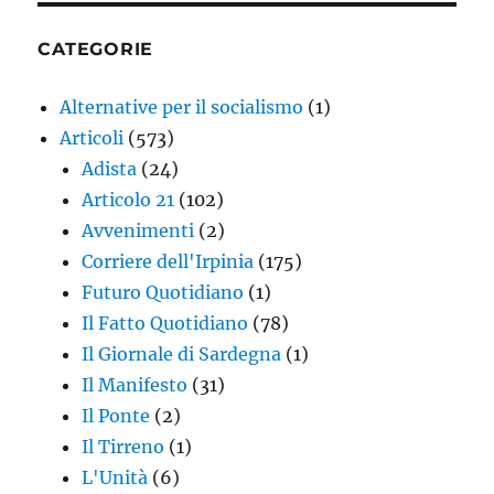
CATEGORIE
Alternative per il socialismo
(1)
Articoli
(573)
Adista
(24)
Articolo 21
(102)
Avvenimenti
(2)
Corriere dell'Irpinia
(175)
Futuro Quotidiano
(1)
Il Fatto Quotidiano
(78)
Il Giornale di Sardegna
(1)
Il Manifesto
(31)
Il Ponte
(2)
Il Tirreno
(1)
L'Unità
(6)