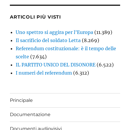
ARTICOLI PIÙ VISTI
Uno spettro si aggira per l’Europa
(11.389)
Il sacrificio del soldato Letta
(8.269)
Referendum costituzionale: è il tempo delle
scelte
(7.634)
IL PARTITO UNICO DEL DISONORE
(6.522)
I numeri del referendum
(6.312)
Principale
Documentazione
Documenti audiovisivi