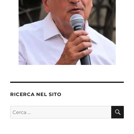
RICERCA NEL SITO
CE
Cerca: