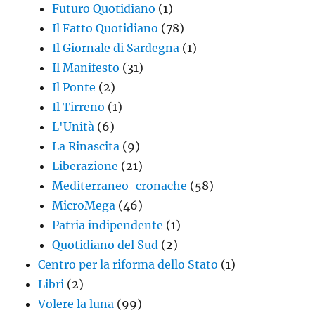
Futuro Quotidiano
(1)
Il Fatto Quotidiano
(78)
Il Giornale di Sardegna
(1)
Il Manifesto
(31)
Il Ponte
(2)
Il Tirreno
(1)
L'Unità
(6)
La Rinascita
(9)
Liberazione
(21)
Mediterraneo-cronache
(58)
MicroMega
(46)
Patria indipendente
(1)
Quotidiano del Sud
(2)
Centro per la riforma dello Stato
(1)
Libri
(2)
Volere la luna
(99)