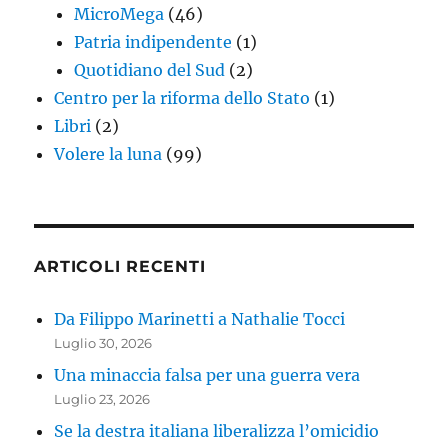
MicroMega
(46)
Patria indipendente
(1)
Quotidiano del Sud
(2)
Centro per la riforma dello Stato
(1)
Libri
(2)
Volere la luna
(99)
ARTICOLI RECENTI
Da Filippo Marinetti a Nathalie Tocci
Luglio 30, 2026
Una minaccia falsa per una guerra vera
Luglio 23, 2026
Se la destra italiana liberalizza l’omicidio