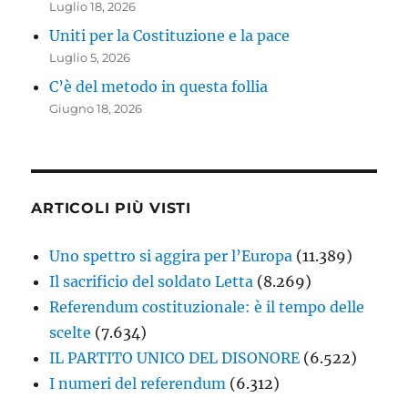
Luglio 18, 2026
Uniti per la Costituzione e la pace
Luglio 5, 2026
C’è del metodo in questa follia
Giugno 18, 2026
ARTICOLI PIÙ VISTI
Uno spettro si aggira per l’Europa
(11.389)
Il sacrificio del soldato Letta
(8.269)
Referendum costituzionale: è il tempo delle
scelte
(7.634)
IL PARTITO UNICO DEL DISONORE
(6.522)
I numeri del referendum
(6.312)