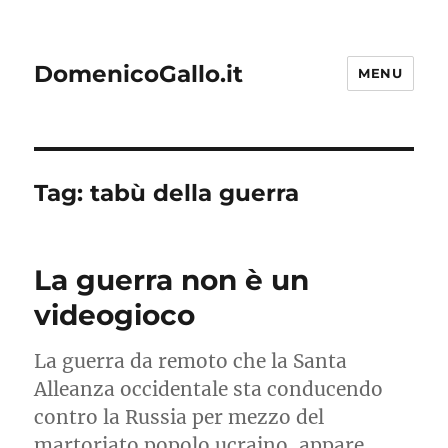
DomenicoGallo.it
MENU
Tag:
tabù della guerra
La guerra non è un
videogioco
La guerra da remoto che la Santa
Alleanza occidentale sta conducendo
contro la Russia per mezzo del
martoriato popolo ucraino, appare