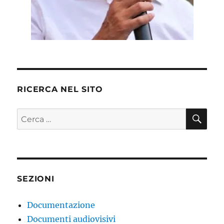
RICERCA NEL SITO
CE
Cerca:
SEZIONI
Documentazione
Documenti audiovisivi