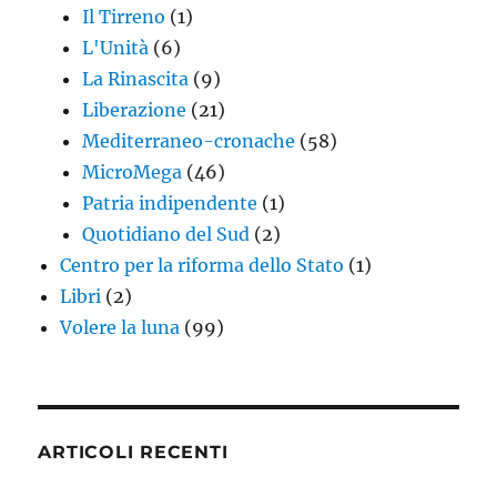
Il Tirreno
(1)
L'Unità
(6)
La Rinascita
(9)
Liberazione
(21)
Mediterraneo-cronache
(58)
MicroMega
(46)
Patria indipendente
(1)
Quotidiano del Sud
(2)
Centro per la riforma dello Stato
(1)
Libri
(2)
Volere la luna
(99)
ARTICOLI RECENTI