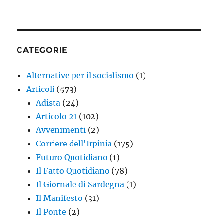
CATEGORIE
Alternative per il socialismo
(1)
Articoli
(573)
Adista
(24)
Articolo 21
(102)
Avvenimenti
(2)
Corriere dell'Irpinia
(175)
Futuro Quotidiano
(1)
Il Fatto Quotidiano
(78)
Il Giornale di Sardegna
(1)
Il Manifesto
(31)
Il Ponte
(2)