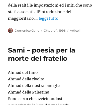
della realtà le impostazioni ed i miti che sono
stati associati all’introduzione del
maggioritario.…
leggi tutto
Autore
Pubblicato
Categorie
Domenico Gallo
Ottobre 1, 1998
Articoli
il
Sami – poesia per la
morte del fratello
Ahmad del timo
Ahmad della rivolta
Ahmad della nostra famiglia
Ahmad della Palestina
Sono certo che avvicinandosi