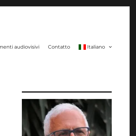
enti audiovisivi
Contatto
Italiano