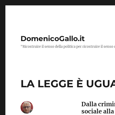
DomenicoGallo.it
"Ricostruire il senso della politica per ricostruire il senso 
LA LEGGE È UGUA
Dalla crim
sociale all