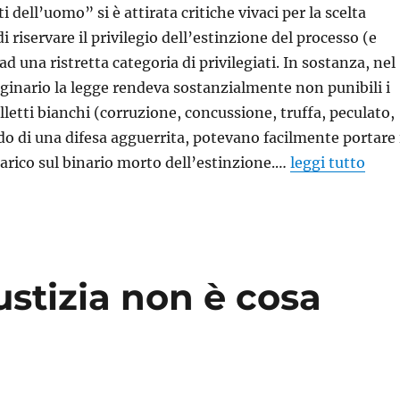
ti dell’uomo” si è attirata critiche vivaci per la scelta
i riservare il privilegio dell’estinzione del processo (e
 ad una ristretta categoria di privilegiati. In sostanza, nel
ginario la legge rendeva sostanzialmente non punibili i
colletti bianchi (corruzione, concussione, truffa, peculato,
do di una difesa agguerrita, potevano facilmente portare 
carico sul binario morto dell’estinzione.…
leggi tutto
iustizia non è cosa