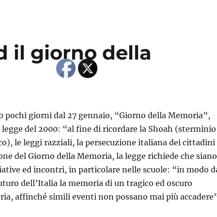
 il giorno della
o pochi giorni dal 27 gennaio, “Giorno della Memoria”,
 legge del 2000: “al fine di ricordare la Shoah (sterminio
o), le leggi razziali, la persecuzione italiana dei cittadini
ione del Giorno della Memoria, la legge richiede che siano
ative ed incontri, in particolare nelle scuole: “in modo d
uturo dell’Italia la memoria di un tragico ed oscuro
oria, affinché simili eventi non possano mai più accadere”