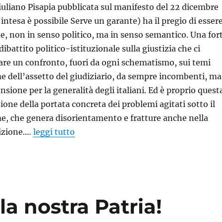
Giuliano Pisapia pubblicata sul manifesto del 22 dicembre
l’intesa è possibile Serve un garante) ha il pregio di esser
, non in senso politico, ma in senso semantico. Una for
ibattito politico-istituzionale sulla giustizia che ci
are un confronto, fuori da ogni schematismo, sui temi
rme dell’assetto del giudiziario, da sempre incombenti, ma
sione per la generalità degli italiani. Ed è proprio quest
one della portata concreta dei problemi agitati sotto il
rme, che genera disorientamento e fratture anche nella
sizione.…
leggi tutto
la nostra Patria!