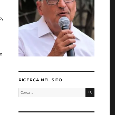
o,
e
RICERCA NEL SITO
CERCA
Cerca: