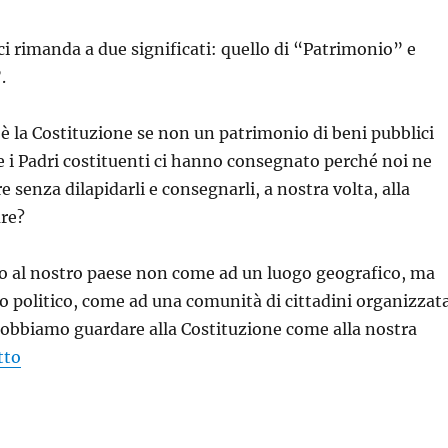
ci rimanda a due significati: quello di “Patrimonio” e
.
è la Costituzione se non un patrimonio di beni pubblici
e i Padri costituenti ci hanno consegnato perché noi ne
 senza dilapidarli e consegnarli, a nostra volta, alla
ure?
o al nostro paese non come ad un luogo geografico, ma
 politico, come ad una comunità di cittadini organizzat
 dobbiamo guardare alla Costituzione come alla nostra
tto