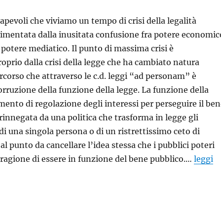
apevoli che viviamo un tempo di crisi della legalità
limentata dalla inusitata confusione fra potere economic
 potere mediatico. Il punto di massima crisi è
oprio dalla crisi della legge che ha cambiato natura
rcorso che attraverso le c.d. leggi “ad personam” è
orruzione della funzione della legge. La funzione della
ento di regolazione degli interessi per perseguire il ben
 rinnegata da una politica che trasforma in legge gli
 di una singola persona o di un ristrettissimo ceto di
o al punto da cancellare l’idea stessa che i pubblici poteri
 ragione di essere in funzione del bene pubblico.…
leggi