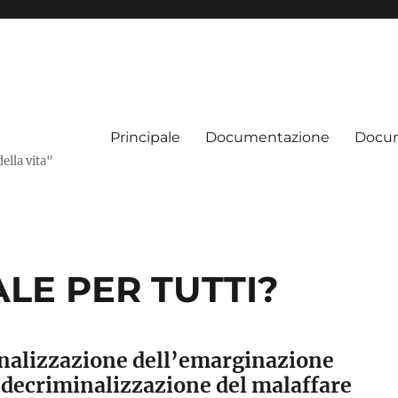
Principale
Documentazione
Docum
della vita"
LE PER TUTTI?
inalizzazione dell’emarginazione
a decriminalizzazione del malaffare