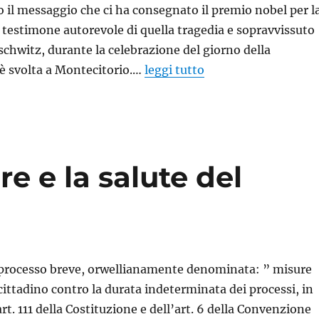
o il messaggio che ci ha consegnato il premio nobel per l
, testimone autorevole di quella tragedia e sopravvissuto
uschwitz, durante la celebrazione del giorno della
è svolta a Montecitorio.…
leggi tutto
re e la salute del
l processo breve, orwellianamente denominata: ” misure
 cittadino contro la durata indeterminata dei processi, in
rt. 111 della Costituzione e dell’art. 6 della Convenzione