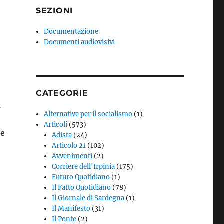
SEZIONI
Documentazione
Documenti audiovisivi
CATEGORIE
a
Alternative per il socialismo
(1)
Articoli
(573)
re
Adista
(24)
Articolo 21
(102)
Avvenimenti
(2)
Corriere dell'Irpinia
(175)
Futuro Quotidiano
(1)
Il Fatto Quotidiano
(78)
Il Giornale di Sardegna
(1)
Il Manifesto
(31)
Il Ponte
(2)