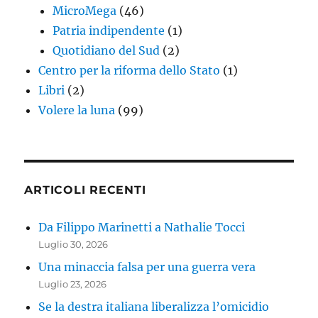
MicroMega
(46)
Patria indipendente
(1)
Quotidiano del Sud
(2)
Centro per la riforma dello Stato
(1)
Libri
(2)
Volere la luna
(99)
ARTICOLI RECENTI
Da Filippo Marinetti a Nathalie Tocci
Luglio 30, 2026
Una minaccia falsa per una guerra vera
Luglio 23, 2026
Se la destra italiana liberalizza l’omicidio