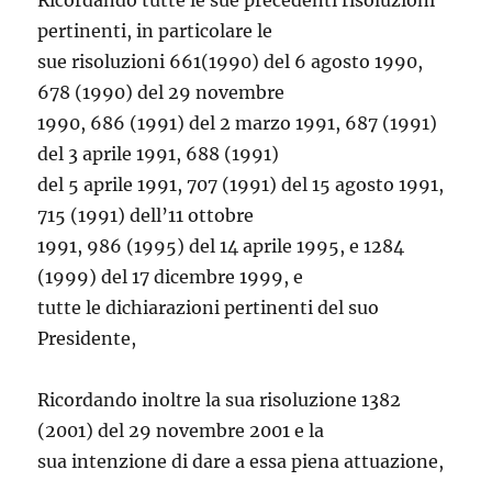
Ricordando tutte le sue precedenti risoluzioni
pertinenti, in particolare le
sue risoluzioni 661(1990) del 6 agosto 1990,
678 (1990) del 29 novembre
1990, 686 (1991) del 2 marzo 1991, 687 (1991)
del 3 aprile 1991, 688 (1991)
del 5 aprile 1991, 707 (1991) del 15 agosto 1991,
715 (1991) dell’11 ottobre
1991, 986 (1995) del 14 aprile 1995, e 1284
(1999) del 17 dicembre 1999, e
tutte le dichiarazioni pertinenti del suo
Presidente,
Ricordando inoltre la sua risoluzione 1382
(2001) del 29 novembre 2001 e la
sua intenzione di dare a essa piena attuazione,