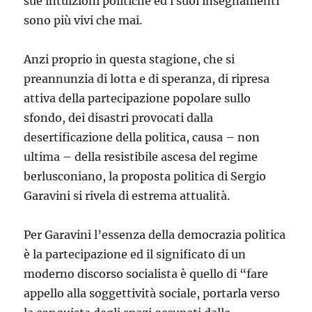
sue intuizioni politiche ed i suoi insegnamenti
sono più vivi che mai.
Anzi proprio in questa stagione, che si
preannunzia di lotta e di speranza, di ripresa
attiva della partecipazione popolare sullo
sfondo, dei disastri provocati dalla
desertificazione della politica, causa – non
ultima – della resistibile ascesa del regime
berlusconiano, la proposta politica di Sergio
Garavini si rivela di estrema attualità.
Per Garavini l’essenza della democrazia politica
è la partecipazione ed il significato di un
moderno discorso socialista è quello di “fare
appello alla soggettività sociale, portarla verso