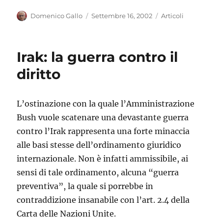
Autore
Pubblicato
Categorie
Domenico Gallo
Settembre 16, 2002
Articoli
il
Irak: la guerra contro il
diritto
L’ostinazione con la quale l’Amministrazione
Bush vuole scatenare una devastante guerra
contro l’Irak rappresenta una forte minaccia
alle basi stesse dell’ordinamento giuridico
internazionale. Non è infatti ammissibile, ai
sensi di tale ordinamento, alcuna “guerra
preventiva”, la quale si porrebbe in
contraddizione insanabile con l’art. 2.4 della
Carta delle Nazioni Unite.