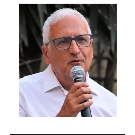
ENT
IVA
E