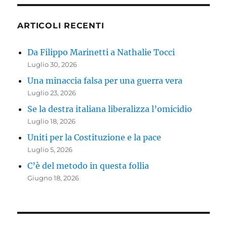
ARTICOLI RECENTI
Da Filippo Marinetti a Nathalie Tocci
Luglio 30, 2026
Una minaccia falsa per una guerra vera
Luglio 23, 2026
Se la destra italiana liberalizza l’omicidio
Luglio 18, 2026
Uniti per la Costituzione e la pace
Luglio 5, 2026
C’è del metodo in questa follia
Giugno 18, 2026