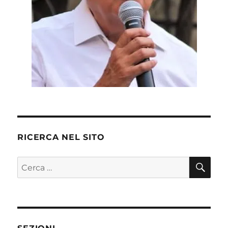
RICERCA NEL SITO
CE
Cerca: