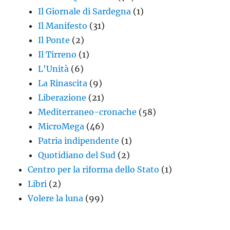
Il Giornale di Sardegna
(1)
Il Manifesto
(31)
Il Ponte
(2)
Il Tirreno
(1)
L'Unità
(6)
La Rinascita
(9)
Liberazione
(21)
Mediterraneo-cronache
(58)
MicroMega
(46)
Patria indipendente
(1)
Quotidiano del Sud
(2)
Centro per la riforma dello Stato
(1)
Libri
(2)
Volere la luna
(99)