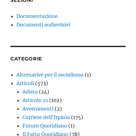
SEZIONI
Documentazione
Documenti audiovisivi
CATEGORIE
Alternative per il socialismo
(1)
Articoli
(573)
Adista
(24)
Articolo 21
(102)
Avvenimenti
(2)
Corriere dell'Irpinia
(175)
Futuro Quotidiano
(1)
Il Fatto Quotidiano
(78)