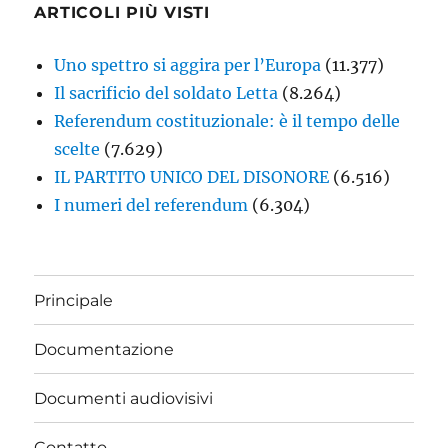
ARTICOLI PIÙ VISTI
Uno spettro si aggira per l’Europa
(11.377)
Il sacrificio del soldato Letta
(8.264)
Referendum costituzionale: è il tempo delle
scelte
(7.629)
IL PARTITO UNICO DEL DISONORE
(6.516)
I numeri del referendum
(6.304)
Principale
Documentazione
Documenti audiovisivi
Contatto