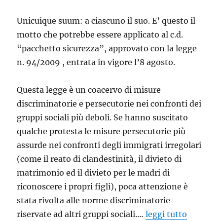
Michele
Grella:
Unicuique suum: a ciascuno il suo. E’ questo il
ricordare
motto che potrebbe essere applicato al c.d.
per
capire
“pacchetto sicurezza”, approvato con la legge
n. 94/2009 , entrata in vigore l’8 agosto.
Questa legge è un coacervo di misure
discriminatorie e persecutorie nei confronti dei
gruppi sociali più deboli. Se hanno suscitato
qualche protesta le misure persecutorie più
assurde nei confronti degli immigrati irregolari
(come il reato di clandestinità, il divieto di
matrimonio ed il divieto per le madri di
riconoscere i propri figli), poca attenzione è
stata rivolta alle norme discriminatorie
riservate ad altri gruppi sociali.…
leggi tutto