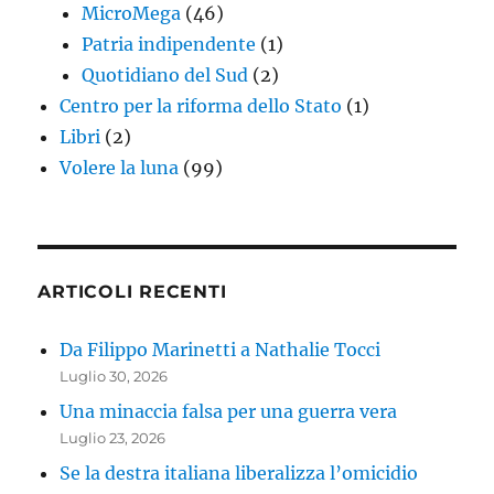
MicroMega
(46)
Patria indipendente
(1)
Quotidiano del Sud
(2)
Centro per la riforma dello Stato
(1)
Libri
(2)
Volere la luna
(99)
ARTICOLI RECENTI
Da Filippo Marinetti a Nathalie Tocci
Luglio 30, 2026
Una minaccia falsa per una guerra vera
Luglio 23, 2026
Se la destra italiana liberalizza l’omicidio