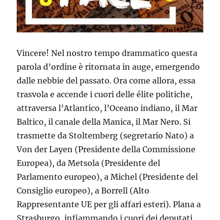
Vincere! Nel nostro tempo drammatico questa
parola d’ordine è ritornata in auge, emergendo
dalle nebbie del passato. Ora come allora, essa
trasvola e accende i cuori delle élite politiche,
attraversa l’Atlantico, l’Oceano indiano, il Mar
Baltico, il canale della Manica, il Mar Nero. Si
trasmette da Stoltemberg (segretario Nato) a
Von der Layen (Presidente della Commissione
Europea), da Metsola (Presidente del
Parlamento europeo), a Michel (Presidente del
Consiglio europeo), a Borrell (Alto
Rappresentante UE per gli affari esteri). Plana a
Strasburgo, infiammando i cuori dei deputati