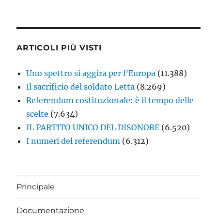
ARTICOLI PIÙ VISTI
Uno spettro si aggira per l’Europa
(11.388)
Il sacrificio del soldato Letta
(8.269)
Referendum costituzionale: è il tempo delle
scelte
(7.634)
IL PARTITO UNICO DEL DISONORE
(6.520)
I numeri del referendum
(6.312)
Principale
Documentazione