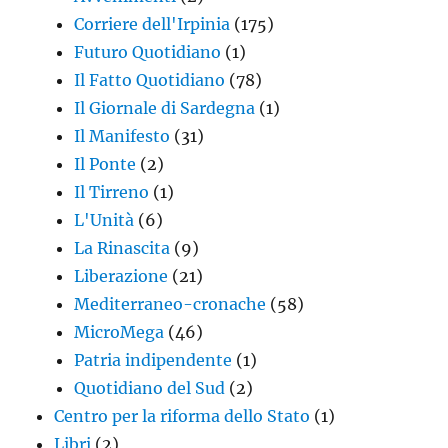
Corriere dell'Irpinia
(175)
Futuro Quotidiano
(1)
Il Fatto Quotidiano
(78)
Il Giornale di Sardegna
(1)
Il Manifesto
(31)
Il Ponte
(2)
Il Tirreno
(1)
L'Unità
(6)
La Rinascita
(9)
Liberazione
(21)
Mediterraneo-cronache
(58)
MicroMega
(46)
Patria indipendente
(1)
Quotidiano del Sud
(2)
Centro per la riforma dello Stato
(1)
Libri
(2)