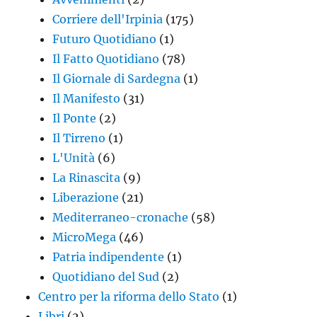
Corriere dell'Irpinia
(175)
Futuro Quotidiano
(1)
Il Fatto Quotidiano
(78)
Il Giornale di Sardegna
(1)
Il Manifesto
(31)
Il Ponte
(2)
Il Tirreno
(1)
L'Unità
(6)
La Rinascita
(9)
Liberazione
(21)
Mediterraneo-cronache
(58)
MicroMega
(46)
Patria indipendente
(1)
Quotidiano del Sud
(2)
Centro per la riforma dello Stato
(1)
Libri
(2)