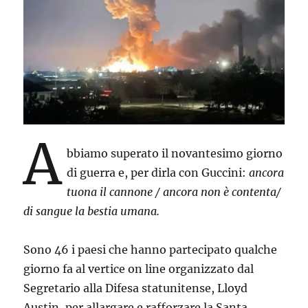
A
bbiamo superato il novantesimo giorno
di guerra e, per dirla con Guccini:
ancora
tuona il cannone / ancora non è contenta/
di sangue la bestia umana.
Sono 46 i paesi che hanno partecipato qualche
giorno fa al vertice on line organizzato dal
Segretario alla Difesa statunitense, Lloyd
Austin, per allargare e rafforzare la Santa