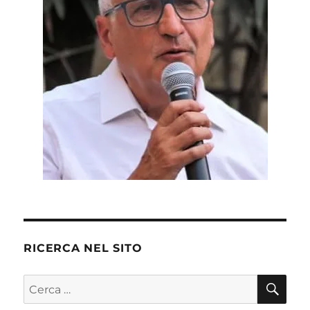
RICERCA NEL SITO
CE
Cerca: