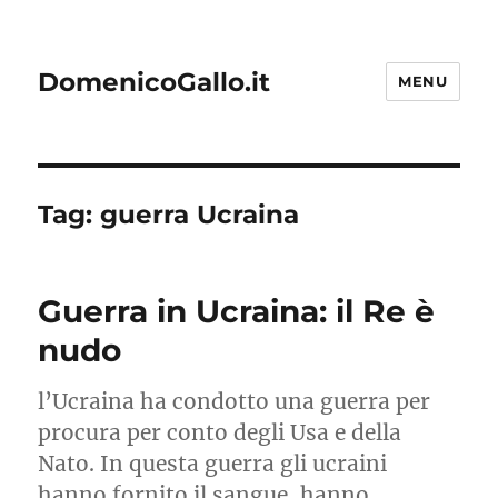
DomenicoGallo.it
MENU
Tag:
guerra Ucraina
Guerra in Ucraina: il Re è
nudo
l’Ucraina ha condotto una guerra per
procura per conto degli Usa e della
Nato. In questa guerra gli ucraini
hanno fornito il sangue, hanno