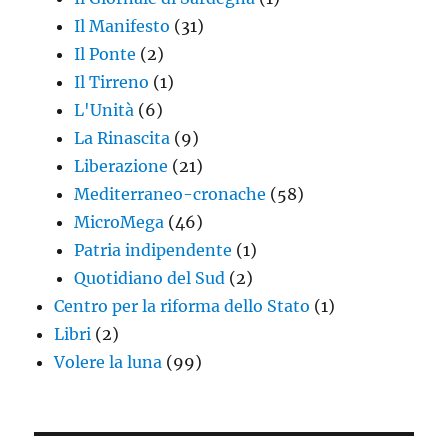
Il Manifesto
(31)
Il Ponte
(2)
Il Tirreno
(1)
L'Unità
(6)
La Rinascita
(9)
Liberazione
(21)
Mediterraneo-cronache
(58)
MicroMega
(46)
Patria indipendente
(1)
Quotidiano del Sud
(2)
Centro per la riforma dello Stato
(1)
Libri
(2)
Volere la luna
(99)