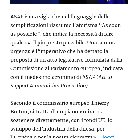
ASAP è una sigla che nel linguaggio delle
semplificazioni riassume l’aforisma “As soon
as possible”, che indica la necessità di fare
qualcosa il più presto possibile. Una somma
urgenza è l’imperativo che ha dettato la
proposta di un atto legislativo formulata dalla
Commissione al Parlamento europeo, indicata
con il medesimo acronimo di ASAP (
Act to
Support Ammunition Production)
.
Secondo il commissario europeo Thierry
Breton, si tratta di un piano «mirato a
sostenere direttamente, con i fondi UE, lo
sviluppo dell’industria della difesa, per
l’Ucraina e per la nostra sicurezza».…
leggi