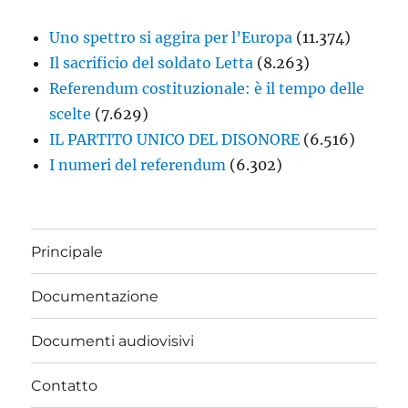
Uno spettro si aggira per l’Europa
(11.374)
Il sacrificio del soldato Letta
(8.263)
Referendum costituzionale: è il tempo delle
scelte
(7.629)
IL PARTITO UNICO DEL DISONORE
(6.516)
I numeri del referendum
(6.302)
Principale
Documentazione
Documenti audiovisivi
Contatto