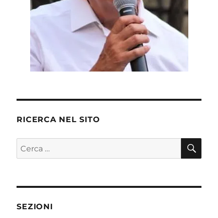
RICERCA NEL SITO
CE
Cerca:
SEZIONI