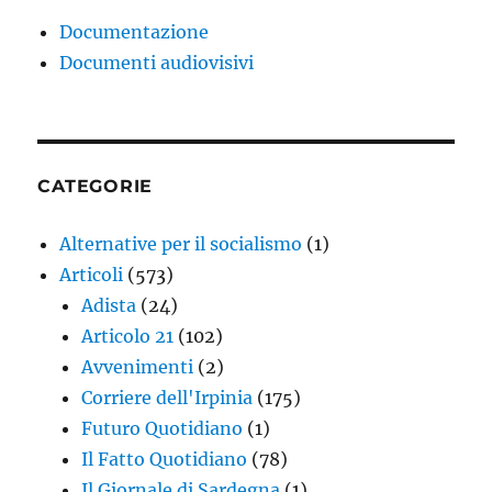
Documentazione
Documenti audiovisivi
CATEGORIE
Alternative per il socialismo
(1)
Articoli
(573)
Adista
(24)
Articolo 21
(102)
Avvenimenti
(2)
Corriere dell'Irpinia
(175)
Futuro Quotidiano
(1)
Il Fatto Quotidiano
(78)
Il Giornale di Sardegna
(1)