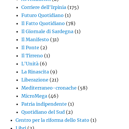
Corriere dell'Irpinia
(175)
Futuro Quotidiano
(1)
Il Fatto Quotidiano
(78)
Il Giornale di Sardegna
(1)
Il Manifesto
(31)
Il Ponte
(2)
Il Tirreno
(1)
L'Unità
(6)
La Rinascita
(9)
Liberazione
(21)
Mediterraneo-cronache
(58)
MicroMega
(46)
Patria indipendente
(1)
Quotidiano del Sud
(2)
Centro per la riforma dello Stato
(1)
Libri
(2)