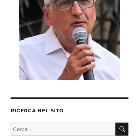
RICERCA NEL SITO
CE
Cerca: