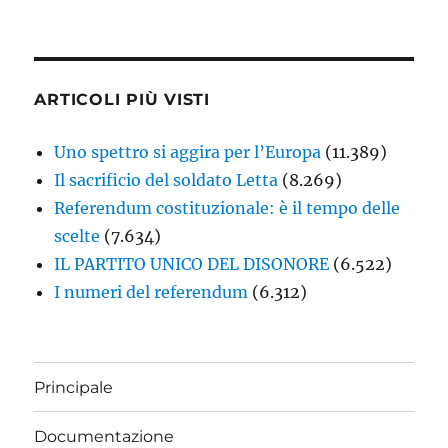
ARTICOLI PIÙ VISTI
Uno spettro si aggira per l’Europa
(11.389)
Il sacrificio del soldato Letta
(8.269)
Referendum costituzionale: è il tempo delle
scelte
(7.634)
IL PARTITO UNICO DEL DISONORE
(6.522)
I numeri del referendum
(6.312)
Principale
Documentazione