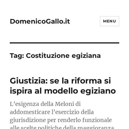
DomenicoGallo.it
MENU
Tag:
Costituzione egiziana
Giustizia: se la riforma si
ispira al modello egiziano
L’esigenza della Meloni di
addomesticare l’esercizio della
giurisdizione per renderlo funzionale
alle scelte politiche della maggioranza