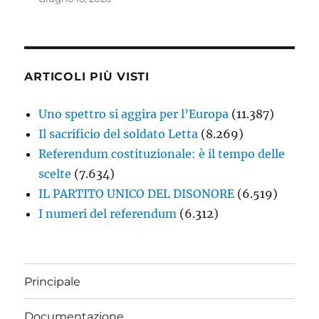
ARTICOLI PIÙ VISTI
Uno spettro si aggira per l’Europa
(11.387)
Il sacrificio del soldato Letta
(8.269)
Referendum costituzionale: è il tempo delle
scelte
(7.634)
IL PARTITO UNICO DEL DISONORE
(6.519)
I numeri del referendum
(6.312)
Principale
Documentazione