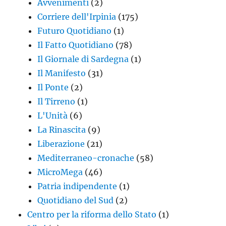
Avvenimenti
(2)
Corriere dell'Irpinia
(175)
Futuro Quotidiano
(1)
Il Fatto Quotidiano
(78)
Il Giornale di Sardegna
(1)
Il Manifesto
(31)
Il Ponte
(2)
Il Tirreno
(1)
L'Unità
(6)
La Rinascita
(9)
Liberazione
(21)
Mediterraneo-cronache
(58)
MicroMega
(46)
Patria indipendente
(1)
Quotidiano del Sud
(2)
Centro per la riforma dello Stato
(1)