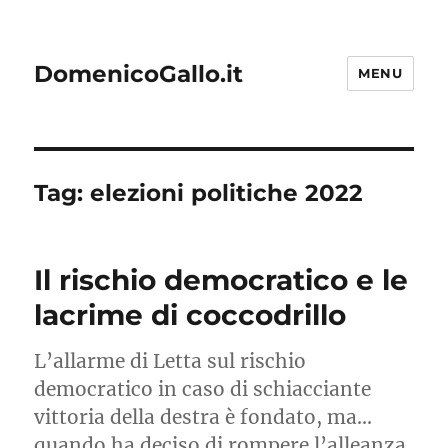
DomenicoGallo.it
MENU
Tag:
elezioni politiche 2022
Il rischio democratico e le
lacrime di coccodrillo
L’allarme di Letta sul rischio
democratico in caso di schiacciante
vittoria della destra è fondato, ma…
quando ha deciso di rompere l’alleanza