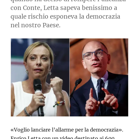
con Conte, Letta sapeva benissimo a
quale rischio esponeva la democrazia
nel nostro Paese.
«Voglio lanciare l’allarme per la democrazia».
Enrico Letta con un video destinato ai 600