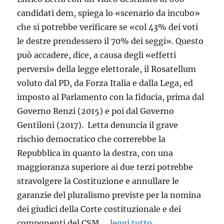
candidati dem, spiega lo «scenario da incubo»
che si potrebbe verificare se «col 43% dei voti
le destre prendessero il 70% dei seggi». Questo
può accadere, dice, a causa degli «effetti
perversi» della legge elettorale, il Rosatellum
voluto dal PD, da Forza Italia e dalla Lega, ed
imposto al Parlamento con la fiducia, prima dal
Governo Renzi (2015) e poi dal Governo
Gentiloni (2017). Letta denuncia il grave
rischio democratico che correrebbe la
Repubblica in quanto la destra, con una
maggioranza superiore ai due terzi potrebbe
stravolgere la Costituzione e annullare le
garanzie del pluralismo previste per la nomina
dei giudici della Corte costituzionale e dei
componenti del CSM.…
leggi tutto