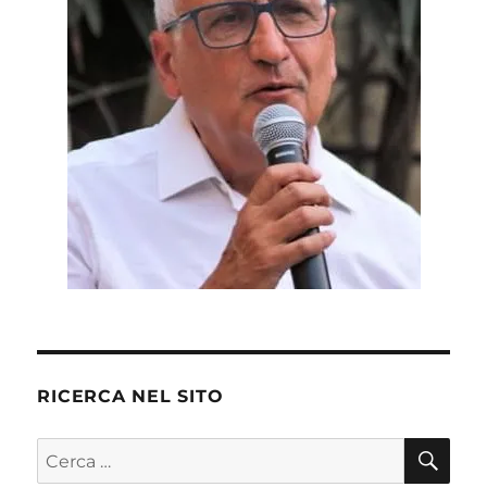
RICERCA NEL SITO
CE
Cerca: