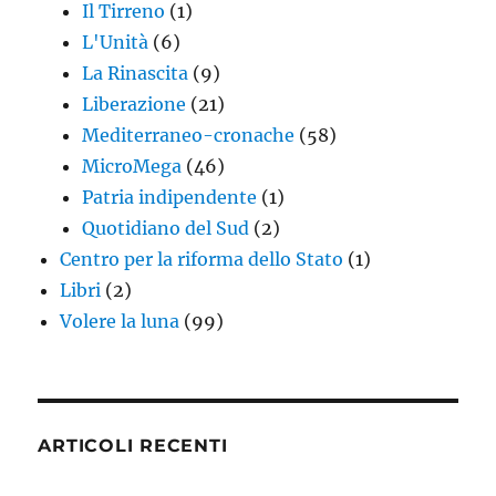
Il Tirreno
(1)
L'Unità
(6)
La Rinascita
(9)
Liberazione
(21)
Mediterraneo-cronache
(58)
MicroMega
(46)
Patria indipendente
(1)
Quotidiano del Sud
(2)
Centro per la riforma dello Stato
(1)
Libri
(2)
Volere la luna
(99)
ARTICOLI RECENTI