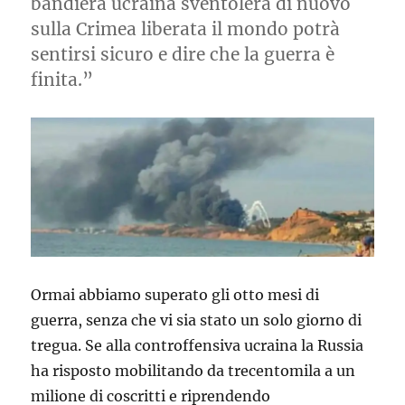
bandiera ucraina sventolerà di nuovo
sulla Crimea liberata il mondo potrà
sentirsi sicuro e dire che la guerra è
finita.”
Ormai abbiamo superato gli otto mesi di
guerra, senza che vi sia stato un solo giorno di
tregua. Se alla controffensiva ucraina la Russia
ha risposto mobilitando da trecentomila a un
milione di coscritti e riprendendo