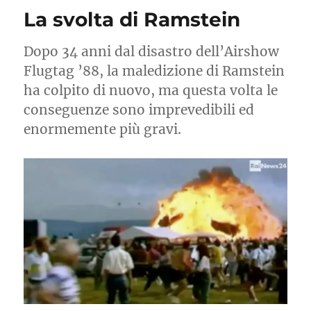
conto
La svolta di Ramstein
arriva
alla
fine
Dopo 34 anni dal disastro dell’Airshow
Flugtag ’88, la maledizione di Ramstein
ha colpito di nuovo, ma questa volta le
conseguenze sono imprevedibili ed
enormemente più gravi.