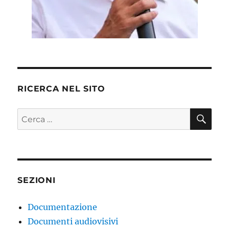
RICERCA NEL SITO
CE
Cerca:
SEZIONI
Documentazione
Documenti audiovisivi