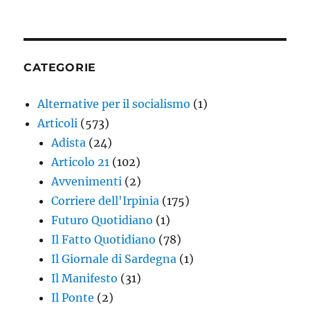
CATEGORIE
Alternative per il socialismo
(1)
Articoli
(573)
Adista
(24)
Articolo 21
(102)
Avvenimenti
(2)
Corriere dell'Irpinia
(175)
Futuro Quotidiano
(1)
Il Fatto Quotidiano
(78)
Il Giornale di Sardegna
(1)
Il Manifesto
(31)
Il Ponte
(2)