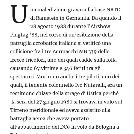
U
na maledizione grava sulla base NATO
di Ramstein in Germania. Da quando il
28 agosto 1988 durante l’Airshow
Flugtag ’88, nel corso di un’esibizione della
pattuglia acrobatica italiana si verificò una
collisione fra i tre Aermacchi MB 339 delle
frecce tricolori, uno dei quali cadde sulla folla
causando 67 vittime e 346 feriti tra gli
spettatori. Morirono anche i tre piloti, uno dei
quali, il tenente colonnello Ivo Nutarelli, era un
testimone chiave della strage di Ustica perché
la sera del 27 giugno 1980 si trovava in volo sul
Tirreno meridionale ed aveva assistito alla
battaglia aerea che aveva portato
all’abbattimento del DC9 in volo da Bologna a