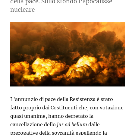
della pace. Sullo sfondo l’apocalisse
nucleare
L’annunzio di pace della Resistenza è stato
fatto proprio dai Costituenti che, con votazione
quasi unanime, hanno decretato la
cancellazione dello
jus ad bellum
dalle
prerogative della sovranità espellendo la