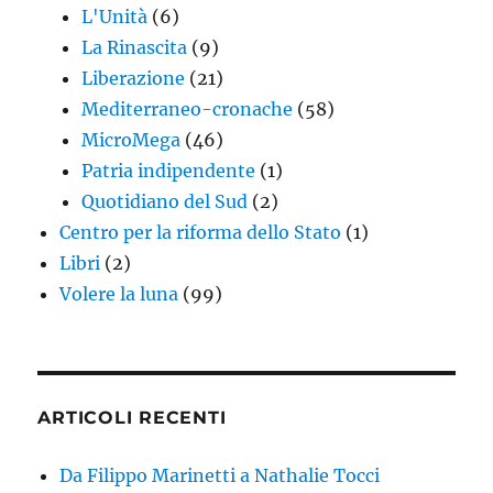
L'Unità
(6)
La Rinascita
(9)
Liberazione
(21)
Mediterraneo-cronache
(58)
MicroMega
(46)
Patria indipendente
(1)
Quotidiano del Sud
(2)
Centro per la riforma dello Stato
(1)
Libri
(2)
Volere la luna
(99)
ARTICOLI RECENTI
Da Filippo Marinetti a Nathalie Tocci