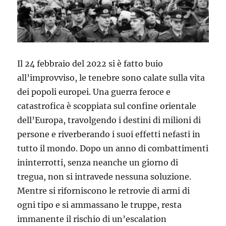
Il 24 febbraio del 2022 si è fatto buio
all’improvviso, le tenebre sono calate sulla vita
dei popoli europei. Una guerra feroce e
catastrofica è scoppiata sul confine orientale
dell’Europa, travolgendo i destini di milioni di
persone e riverberando i suoi effetti nefasti in
tutto il mondo. Dopo un anno di combattimenti
ininterrotti, senza neanche un giorno di
tregua, non si intravede nessuna soluzione.
Mentre si riforniscono le retrovie di armi di
ogni tipo e si ammassano le truppe, resta
immanente il rischio di un’escalation