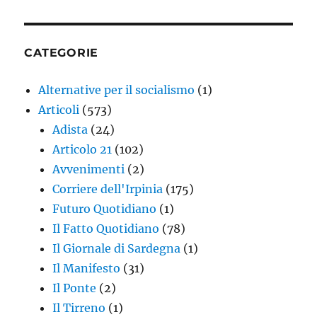
CATEGORIE
Alternative per il socialismo
(1)
Articoli
(573)
Adista
(24)
Articolo 21
(102)
Avvenimenti
(2)
Corriere dell'Irpinia
(175)
Futuro Quotidiano
(1)
Il Fatto Quotidiano
(78)
Il Giornale di Sardegna
(1)
Il Manifesto
(31)
Il Ponte
(2)
Il Tirreno
(1)