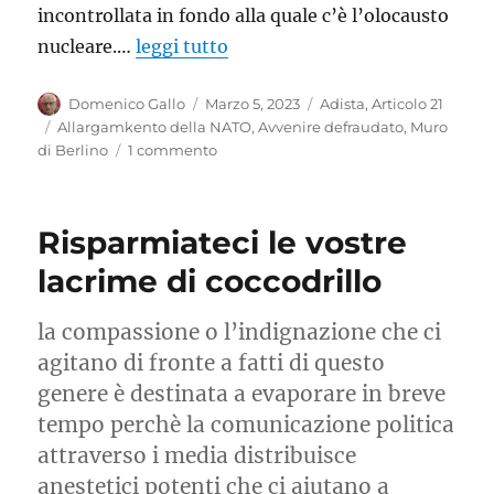
incontrollata in fondo alla quale c’è l’olocausto
nucleare.…
leggi tutto
Autore
Pubblicato
Categorie
Domenico Gallo
Marzo 5, 2023
Adista
,
Articolo 21
il
Tag
Allargamkento della NATO
,
Avvenire defraudato
,
Muro
su
di Berlino
1 commento
Come
ci
hanno
Risparmiateci le vostre
defraudato
dell’avvenire
lacrime di coccodrillo
la compassione o l’indignazione che ci
agitano di fronte a fatti di questo
genere è destinata a evaporare in breve
tempo perchè la comunicazione politica
attraverso i media distribuisce
anestetici potenti che ci aiutano a