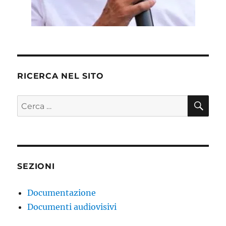
RICERCA NEL SITO
CE
Cerca:
SEZIONI
Documentazione
Documenti audiovisivi