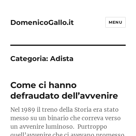
DomenicoGallo.it
MENU
Categoria:
Adista
Come ci hanno
defraudato dell’avvenire
Nel 1989 il treno della Storia era stato
messo su un binario che correva verso
un avvenire luminoso. Purtroppo
quell’avvenire che ci avevano promesso