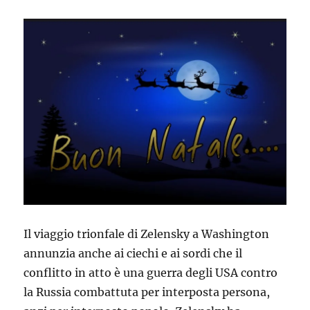
Il viaggio trionfale di Zelensky a Washington
annunzia anche ai ciechi e ai sordi che il
conflitto in atto è una guerra degli USA contro
la Russia combattuta per interposta persona,