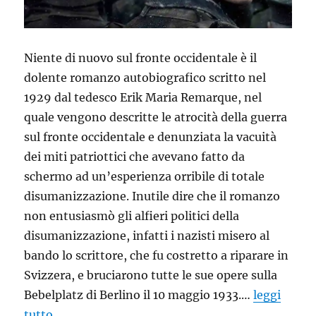
Niente di nuovo sul fronte occidentale è il
dolente romanzo autobiografico scritto nel
1929 dal tedesco Erik Maria Remarque, nel
quale vengono descritte le atrocità della guerra
sul fronte occidentale e denunziata la vacuità
dei miti patriottici che avevano fatto da
schermo ad un’esperienza orribile di totale
disumanizzazione. Inutile dire che il romanzo
non entusiasmò gli alfieri politici della
disumanizzazione, infatti i nazisti misero al
bando lo scrittore, che fu costretto a riparare in
Svizzera, e bruciarono tutte le sue opere sulla
Bebelplatz di Berlino il 10 maggio 1933.…
leggi
tutto