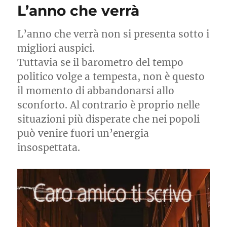
L’anno che verrà
lacrime
di
coccodrillo
L’anno che verrà non si presenta sotto i
migliori auspici.
Tuttavia se il barometro del tempo
politico volge a tempesta, non è questo
il momento di abbandonarsi allo
sconforto. Al contrario è proprio nelle
situazioni più disperate che nei popoli
può venire fuori un’energia
insospettata.