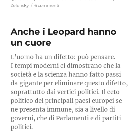
su
Zelensky
6 commenti
Sanremo,
non
sono
Anche i Leopard hanno
solo
canzonette
un cuore
L’uomo ha un difetto: può pensare.
I tempi moderni ci dimostrano che la
società e la scienza hanno fatto passi
da gigante per eliminare questo difetto,
soprattutto dai vertici politici. Il ceto
politico dei principali paesi europei se
ne presenta immune, sia a livello di
governi, che di Parlamenti e di partiti
politici.