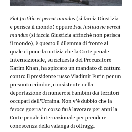
Fiat Justitia et pereat mundus
(si faccia Giustizia
e perisca il mondo) oppure
Fiat Justitia ne pereat
mundus
(si faccia Giustizia affinchè non perisca
il mondo), è questo il dilemma di fronte al
quale ci pone la notizia che la Corte penale
Internazionale, su richiesta del Procuratore
Karim Khan, ha spiccato un mandato di cattura
contro il presidente russo Vladimir Putin per un
presunto crimine, consistente nella
deportazione di numerosi bambini dai territori
occupati dell’Ucraina. Non v’è dubbio che la
feroce guerra in corso farà lavorare per anni la
Corte penale internazionale per prendere
conoscenza della valanga di oltraggi