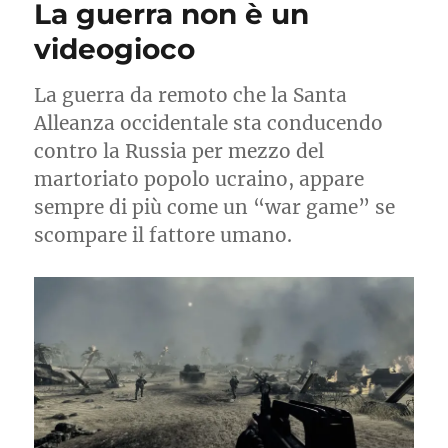
La guerra non è un
Consiglio
di
videogioco
Sicurezza
La guerra da remoto che la Santa
Alleanza occidentale sta conducendo
contro la Russia per mezzo del
martoriato popolo ucraino, appare
sempre di più come un “war game” se
scompare il fattore umano.