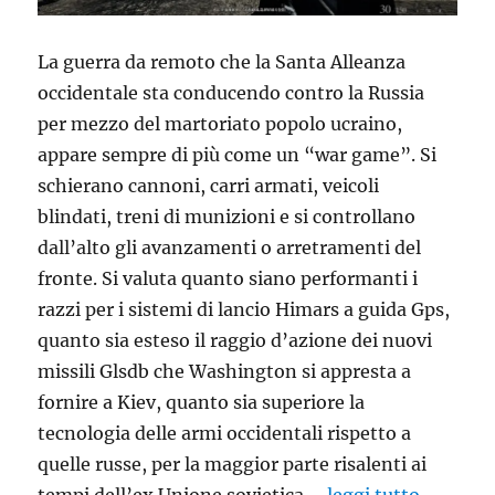
La guerra da remoto che la Santa Alleanza
occidentale sta conducendo contro la Russia
per mezzo del martoriato popolo ucraino,
appare sempre di più come un “war game”. Si
schierano cannoni, carri armati, veicoli
blindati, treni di munizioni e si controllano
dall’alto gli avanzamenti o arretramenti del
fronte. Si valuta quanto siano performanti i
razzi per i sistemi di lancio Himars a guida Gps,
quanto sia esteso il raggio d’azione dei nuovi
missili Glsdb che Washington si appresta a
fornire a Kiev, quanto sia superiore la
tecnologia delle armi occidentali rispetto a
quelle russe, per la maggior parte risalenti ai
tempi dell’ex Unione sovietica.…
leggi tutto