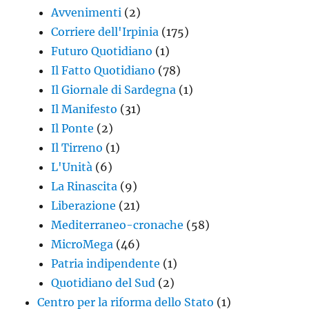
Avvenimenti
(2)
Corriere dell'Irpinia
(175)
Futuro Quotidiano
(1)
Il Fatto Quotidiano
(78)
Il Giornale di Sardegna
(1)
Il Manifesto
(31)
Il Ponte
(2)
Il Tirreno
(1)
L'Unità
(6)
La Rinascita
(9)
Liberazione
(21)
Mediterraneo-cronache
(58)
MicroMega
(46)
Patria indipendente
(1)
Quotidiano del Sud
(2)
Centro per la riforma dello Stato
(1)