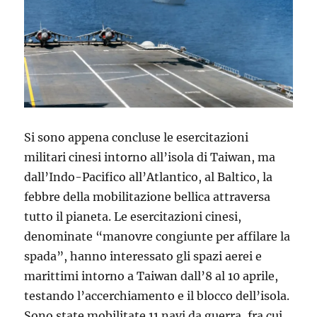
Si sono appena concluse le esercitazioni
militari cinesi intorno all’isola di Taiwan, ma
dall’Indo-Pacifico all’Atlantico, al Baltico, la
febbre della mobilitazione bellica attraversa
tutto il pianeta. Le esercitazioni cinesi,
denominate “manovre congiunte per affilare la
spada”, hanno interessato gli spazi aerei e
marittimi intorno a Taiwan dall’8 al 10 aprile,
testando l’accerchiamento e il blocco dell’isola.
Sono state mobilitate 11 navi da guerra, fra cui