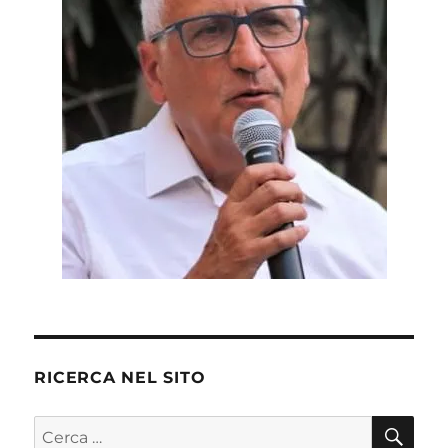
RICERCA NEL SITO
CE
Cerca: